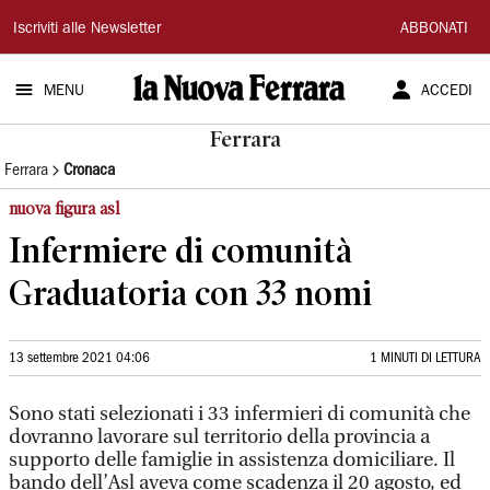
La
Iscriviti alle Newsletter
ABBONATI
Nuova
MENU
ACCEDI
Ferrara
Ferrara
Ferrara
Cronaca
nuova figura asl
Infermiere di comunità
Graduatoria con 33 nomi
13 settembre 2021 04:06
1 MINUTI DI LETTURA
Sono stati selezionati i 33 infermieri di comunità che
dovranno lavorare sul territorio della provincia a
supporto delle famiglie in assistenza domiciliare. Il
bando dell’Asl aveva come scadenza il 20 agosto, ed