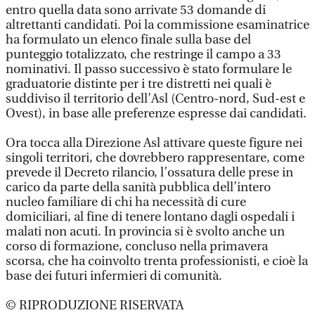
entro quella data sono arrivate 53 domande di
altrettanti candidati. Poi la commissione esaminatrice
ha formulato un elenco finale sulla base del
punteggio totalizzato, che restringe il campo a 33
nominativi. Il passo successivo è stato formulare le
graduatorie distinte per i tre distretti nei quali è
suddiviso il territorio dell’Asl (Centro-nord, Sud-est e
Ovest), in base alle preferenze espresse dai candidati.
Ora tocca alla Direzione Asl attivare queste figure nei
singoli territori, che dovrebbero rappresentare, come
prevede il Decreto rilancio, l’ossatura delle prese in
carico da parte della sanità pubblica dell’intero
nucleo familiare di chi ha necessità di cure
domiciliari, al fine di tenere lontano dagli ospedali i
malati non acuti. In provincia si è svolto anche un
corso di formazione, concluso nella primavera
scorsa, che ha coinvolto trenta professionisti, e cioè la
base dei futuri infermieri di comunità.
© RIPRODUZIONE RISERVATA