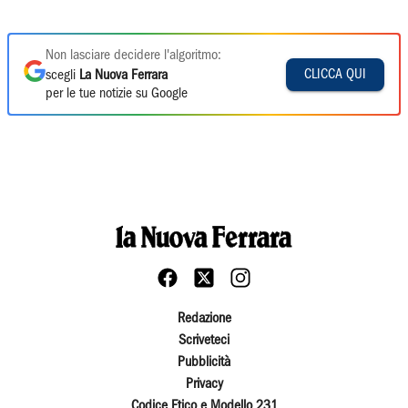
Non lasciare decidere l'algoritmo:
CLICCA QUI
scegli
La Nuova Ferrara
per le tue notizie su Google
Redazione
Scriveteci
Pubblicità
Privacy
Codice Etico e Modello 231