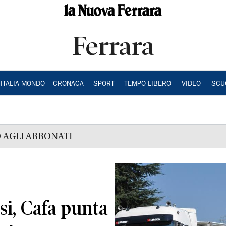
Ferrara
ITALIA MONDO
CRONACA
SPORT
TEMPO LIBERO
VIDEO
SCU
 AGLI ABBONATI
si, Cafa punta