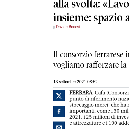
alla svolta: «La
insieme: spazio 
Davide Bonesi
Il consorzio ferrarese i
vogliamo rafforzare la n
13 settembre 2021 08:52
FERRARA.
Cafa (Consorzio
punto di riferimento nazi
stoccaggio merci, che ha r
importanti, come i 30 mili
2021, i 25 milioni di inves
e attrezzature e i 190 addet