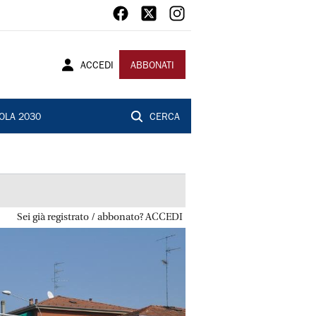
ACCEDI
ABBONATI
OLA 2030
CERCA
Sei già registrato / abbonato? ACCEDI