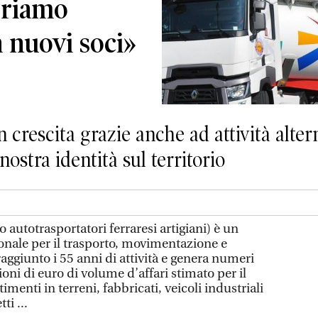
voriamo
a nuovi soci»
n crescita grazie anche ad attività altern
ostra identità sul territorio
 autotrasportatori ferraresi artigiani) è un
onale per il trasporto, movimentazione e
aggiunto i 55 anni di attività e genera numeri
oni di euro di volume d’affari stimato per il
timenti in terreni, fabbricati, veicoli industriali
ti ...