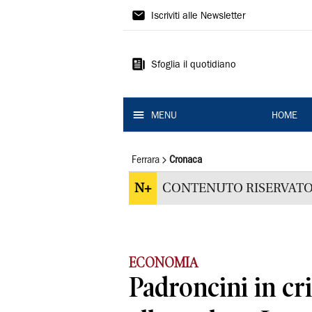
La
Iscriviti alle Newsletter
Nuova
Ferrara
Sfoglia il quotidiano
MENU
HOME
Ferrara
Cronaca
N+
CONTENUTO RISERVATO
ECONOMIA
Padroncini in cri