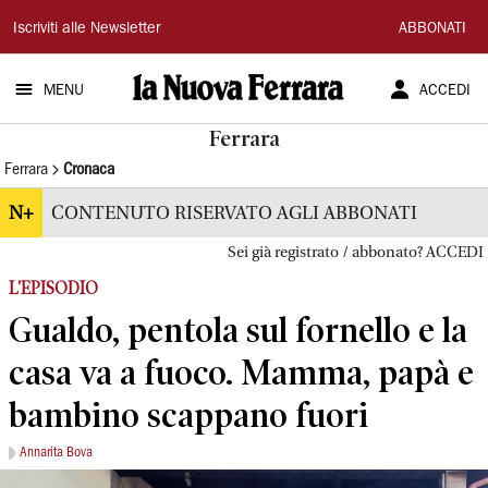
La
Iscriviti alle Newsletter
ABBONATI
Nuova
MENU
ACCEDI
Ferrara
Ferrara
Ferrara
Cronaca
N+
CONTENUTO RISERVATO AGLI ABBONATI
Sei già registrato / abbonato? ACCEDI
L'EPISODIO
Gualdo, pentola sul fornello e la
casa va a fuoco. Mamma, papà e
bambino scappano fuori
Annarita Bova