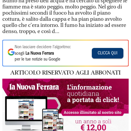
istinto ha preso dell’acqua e ha cercato di spegnere le
fiamme ma è stato peggio, molto peggio. Nel giro di
pochissimi secondi il fuoco ha avvolto il piano
cottura, è salito dalla cappa e ha pian piano avvolto
quello che c’era intorno. Il fumo ha iniziato ad essere
denso, troppo, e così d...
Non lasciare decidere l'algoritmo:
CLICCA QUI
scegli
La Nuova Ferrara
per le tue notizie su Google
ARTICOLO RISERVATO AGLI ABBONATI