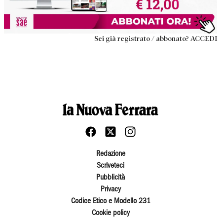
Sei già registrato / abbonato? ACCEDI
Redazione
Scriveteci
Pubblicità
Privacy
Codice Etico e Modello 231
Cookie policy