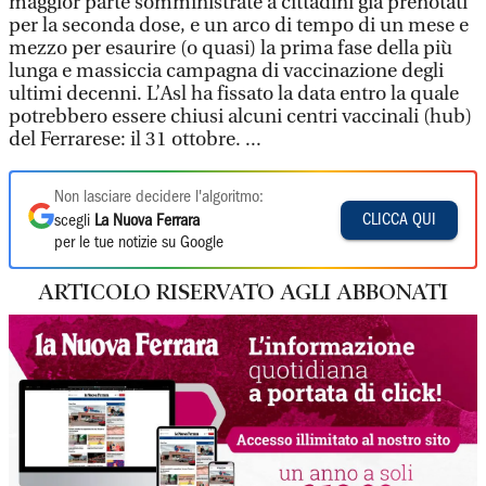
maggior parte somministrate a cittadini già prenotati
per la seconda dose, e un arco di tempo di un mese e
mezzo per esaurire (o quasi) la prima fase della più
lunga e massiccia campagna di vaccinazione degli
ultimi decenni. L’Asl ha fissato la data entro la quale
potrebbero essere chiusi alcuni centri vaccinali (hub)
del Ferrarese: il 31 ottobre. ...
Non lasciare decidere l'algoritmo:
CLICCA QUI
scegli
La Nuova Ferrara
per le tue notizie su Google
ARTICOLO RISERVATO AGLI ABBONATI