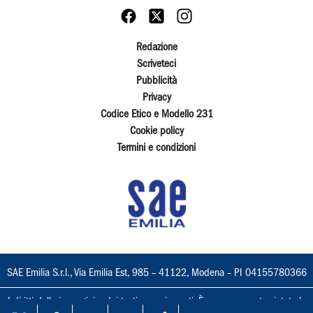
Redazione
Scriveteci
Pubblicità
Privacy
Codice Etico e Modello 231
Cookie policy
Termini e condizioni
SAE Emilia S.r.l., Via Emilia Est, 985 – 41122, Modena – PI 04155780366
I diritti delle immagini e dei testi sono riservati. È espressamente vietata la