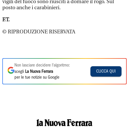
vigili del fuoco sono riusciti a domare il rogo. Sul
posto anche i carabinieri.
F.T.
© RIPRODUZIONE RISERVATA
Non lasciare decidere l'algoritmo:
CLICCA QUI
scegli
La Nuova Ferrara
per le tue notizie su Google