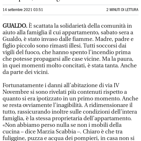
14 settembre 2021 03:51
2 MINUTI DI LETTURA
GUALDO.
È scattata la solidarietà della comunità in
aiuto alla famiglia il cui appartamento, sabato sera a
Gualdo, è stato invaso dalle fiamme. Madre, padre e
figlio piccolo sono rimasti illesi. Tutti soccorsi dai
vigili del fuoco, che hanno spento l’incendio prima
che potesse propagarsi alle case vicine. Ma la paura,
in quei momenti molto concitati, è stata tanta. Anche
da parte dei vicini.
Fortunatamente i danni all’abitazione di via IV
Novembre si sono rivelati più contenuti rispetto a
quanto si era ipotizzato in un primo momento. Anche
se resta ovviamente l’inagibilità. A ridimensionare il
tutto, rassicurando inoltre sulle condizioni dell’intera
famiglia, è la stessa proprietaria dell’appartamento.
«Non abbiamo perso nulla se non i mobili della
cucina – dice Marzia Scabbia –. Chiaro è che tra
fuliggine, puzza e acqua dei pompieri, in casa non si