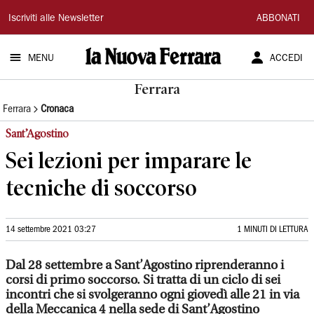
La
Iscriviti alle Newsletter
ABBONATI
Nuova
MENU
ACCEDI
Ferrara
Ferrara
Ferrara
Cronaca
Sant’Agostino
Sei lezioni per imparare le
tecniche di soccorso
14 settembre 2021 03:27
1 MINUTI DI LETTURA
Dal 28 settembre a Sant’Agostino riprenderanno i
corsi di primo soccorso. Si tratta di un ciclo di sei
incontri che si svolgeranno ogni giovedì alle 21 in via
della Meccanica 4 nella sede di Sant’Agostino