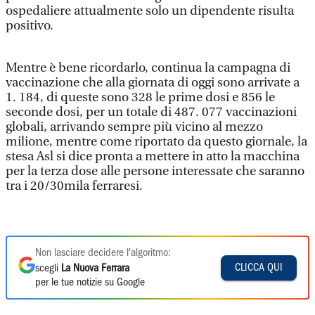
ospedaliere attualmente solo un dipendente risulta
positivo.
Mentre è bene ricordarlo, continua la campagna di
vaccinazione che alla giornata di oggi sono arrivate a
1. 184, di queste sono 328 le prime dosi e 856 le
seconde dosi, per un totale di 487. 077 vaccinazioni
globali, arrivando sempre più vicino al mezzo
milione, mentre come riportato da questo giornale, la
stesa Asl si dice pronta a mettere in atto la macchina
per la terza dose alle persone interessate che saranno
tra i 20/30mila ferraresi.
Non lasciare decidere l'algoritmo:
CLICCA QUI
scegli
La Nuova Ferrara
per le tue notizie su Google