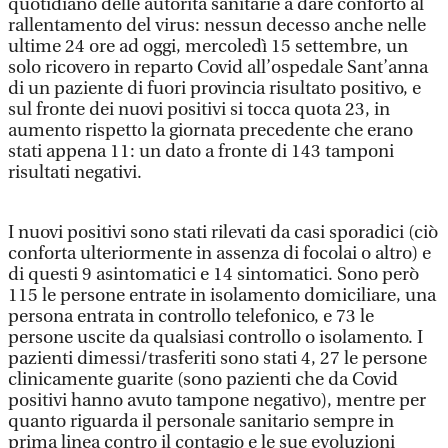
quotidiano delle autorità sanitarie a dare conforto al
rallentamento del virus: nessun decesso anche nelle
ultime 24 ore ad oggi, mercoledì 15 settembre, un
solo ricovero in reparto Covid all’ospedale Sant’anna
di un paziente di fuori provincia risultato positivo, e
sul fronte dei nuovi positivi si tocca quota 23, in
aumento rispetto la giornata precedente che erano
stati appena 11: un dato a fronte di 143 tamponi
risultati negativi.
I nuovi positivi sono stati rilevati da casi sporadici (ciò
conforta ulteriormente in assenza di focolai o altro) e
di questi 9 asintomatici e 14 sintomatici. Sono però
115 le persone entrate in isolamento domiciliare, una
persona entrata in controllo telefonico, e 73 le
persone uscite da qualsiasi controllo o isolamento. I
pazienti dimessi/trasferiti sono stati 4, 27 le persone
clinicamente guarite (sono pazienti che da Covid
positivi hanno avuto tampone negativo), mentre per
quanto riguarda il personale sanitario sempre in
prima linea contro il contagio e le sue evoluzioni