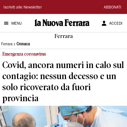
La
Iscriviti alle Newsletter
ABBONATI
Nuova
MENU
ACCEDI
Ferrara
Ferrara
Ferrara
Cronaca
Emergenza coronavirus
Covid, ancora numeri in calo sul
contagio: nessun decesso e un
solo ricoverato da fuori
provincia