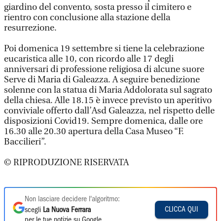
giardino del convento, sosta presso il cimitero e
rientro con conclusione alla stazione della
resurrezione.
Poi domenica 19 settembre si tiene la celebrazione
eucaristica alle 10, con ricordo alle 17 degli
anniversari di professione religiosa di alcune suore
Serve di Maria di Galeazza. A seguire benedizione
solenne con la statua di Maria Addolorata sul sagrato
della chiesa. Alle 18.15 è invece previsto un aperitivo
conviviale offerto dall’Asd Galeazza, nel rispetto delle
disposizioni Covid19. Sempre domenica, dalle ore
16.30 alle 20.30 apertura della Casa Museo “F.
Baccilieri”.
© RIPRODUZIONE RISERVATA
Non lasciare decidere l'algoritmo:
CLICCA QUI
scegli
La Nuova Ferrara
per le tue notizie su Google