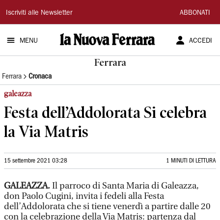
La
Iscriviti alle Newsletter
ABBONATI
Nuova
MENU
ACCEDI
Ferrara
Ferrara
Ferrara
Cronaca
galeazza
Festa dell’Addolorata Si celebra
la Via Matris
15 settembre 2021 03:28
1 MINUTI DI LETTURA
GALEAZZA.
Il parroco di Santa Maria di Galeazza,
don Paolo Cugini, invita i fedeli alla Festa
dell’Addolorata che si tiene venerdì a partire dalle 20
con la celebrazione della Via Matris: partenza dal