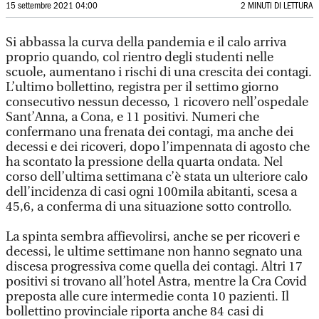
15 settembre 2021 04:00
2 MINUTI DI LETTURA
Si abbassa la curva della pandemia e il calo arriva
proprio quando, col rientro degli studenti nelle
scuole, aumentano i rischi di una crescita dei contagi.
L’ultimo bollettino, registra per il settimo giorno
consecutivo nessun decesso, 1 ricovero nell’ospedale
Sant’Anna, a Cona, e 11 positivi. Numeri che
confermano una frenata dei contagi, ma anche dei
decessi e dei ricoveri, dopo l’impennata di agosto che
ha scontato la pressione della quarta ondata. Nel
corso dell’ultima settimana c’è stata un ulteriore calo
dell’incidenza di casi ogni 100mila abitanti, scesa a
45,6, a conferma di una situazione sotto controllo.
La spinta sembra affievolirsi, anche se per ricoveri e
decessi, le ultime settimane non hanno segnato una
discesa progressiva come quella dei contagi. Altri 17
positivi si trovano all’hotel Astra, mentre la Cra Covid
preposta alle cure intermedie conta 10 pazienti. Il
bollettino provinciale riporta anche 84 casi di