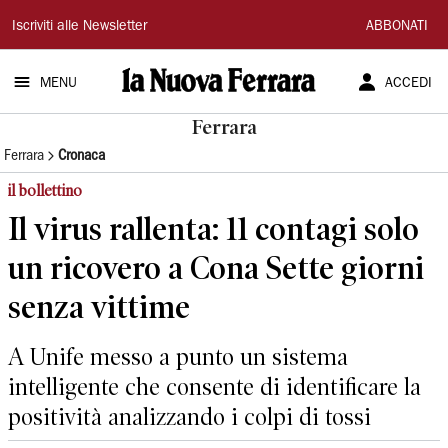
La
Iscriviti alle Newsletter
ABBONATI
Nuova
MENU
ACCEDI
Ferrara
Ferrara
Ferrara
Cronaca
il bollettino
Il virus rallenta: 11 contagi solo
un ricovero a Cona Sette giorni
senza vittime
A Unife messo a punto un sistema
intelligente che consente di identificare la
positività analizzando i colpi di tossi