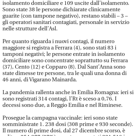
isolamento domiciliare e 109 uscite dall’isolamento.
Sono state 38 le persone dichiarate clinicamente
guarite (con tampone negativo), restano stabili – 3 –
gli operatori sanitari contagiati, personale in servizio
nelle strutture dell’Asl.
Per quanto riguarda i nuovi contagi, il numero
maggiore si registra a Ferrara (4), sono stati 83 i
tamponi negativi; le persone entrate in isolamento
domiciliare sono concentrate soprattutto su Ferrara
(37), Cento (12) e Copparo (8). Dal Sant’Anna sono
state dimesse tre persone, tra le quali una donna di
46 anni, di Vigarano Mainarda.
La pandemia rallenta anche in Emilia Romagna: ieri si
sono registrati 314 contagi, l’Rt è sceso a 0,76. I
decessi sono due, a Reggio Emilia e nel Riminese.
Prosegue la campagna vaccinale: ieri sono state
somministrate 1. 238 dosi (308 prime e 930 seconde).
Il numero di prime dosi, dal 27 dicembre scorso, è