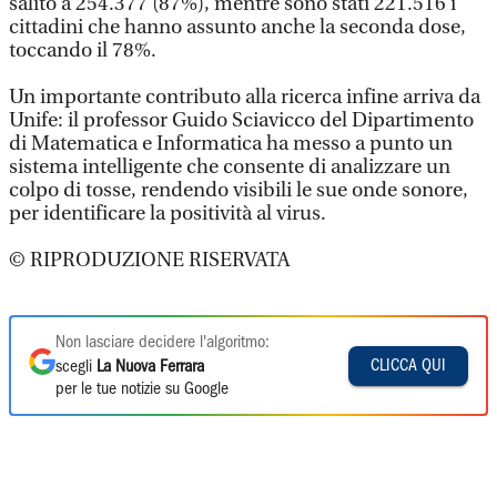
salito a 254.377 (87%), mentre sono stati 221.516 i
cittadini che hanno assunto anche la seconda dose,
toccando il 78%.
Un importante contributo alla ricerca infine arriva da
Unife: il professor Guido Sciavicco del Dipartimento
di Matematica e Informatica ha messo a punto un
sistema intelligente che consente di analizzare un
colpo di tosse, rendendo visibili le sue onde sonore,
per identificare la positività al virus.
© RIPRODUZIONE RISERVATA
Non lasciare decidere l'algoritmo:
CLICCA QUI
scegli
La Nuova Ferrara
per le tue notizie su Google