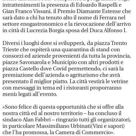
intrattenimenti la presenza di Edoardo Raspelli e
Gian Franco Vissani, il Premio Diamante Estense che
sarà dato a chi ha tenuto alto il nome di Ferrara nel
settore enogastronomico e la rievocazione dell’arrivo
in città di Lucrezia Borgia sposa del Duca Alfonso I.
Diversi i luoghi dove si svilupperà, da piazza Trento
Trieste che ospiterà una quarantina di stand con
consorzi ed aziende provenienti da tutta la provincia,
piazze Savonarola e Municipio con altri prodotti e
piazza Castello dove Covid permettendo, ci sarà la
premiazione dell’azienda o agriturismo che avrà
presentato il miglior piatto. La città vestirà le vetrine
con messaggi in tema ed i ristoranti proporranno
menù legati all’evento.
«Sono felice di questa opportunità che si offre alla
nostra città ed al nostro territorio – ha concluso il
sindaco Alan Fabbri – ringrazio tutti gli organizzatori,
in particolare Massimiliano Urbinati(Vini e sapori)
che l’ha promossa, la Camera di Commercio».