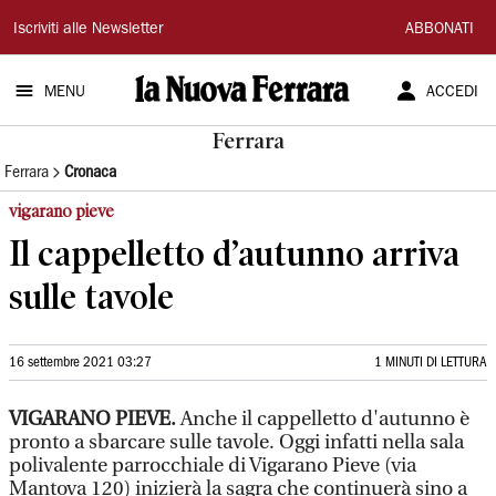
La
Iscriviti alle Newsletter
ABBONATI
Nuova
MENU
ACCEDI
Ferrara
Ferrara
Ferrara
Cronaca
vigarano pieve
Il cappelletto d’autunno arriva
sulle tavole
16 settembre 2021 03:27
1 MINUTI DI LETTURA
VIGARANO PIEVE.
Anche il cappelletto d'autunno è
pronto a sbarcare sulle tavole. Oggi infatti nella sala
polivalente parrocchiale di Vigarano Pieve (via
Mantova 120) inizierà la sagra che continuerà sino a