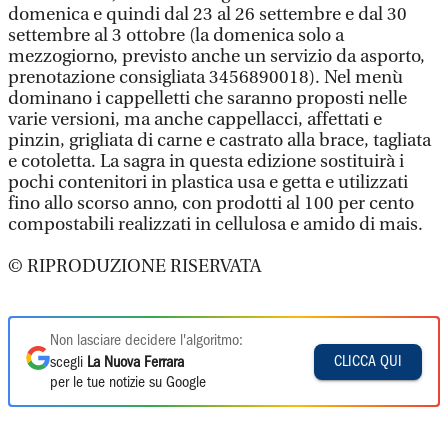
domenica e quindi dal 23 al 26 settembre e dal 30
settembre al 3 ottobre (la domenica solo a
mezzogiorno, previsto anche un servizio da asporto,
prenotazione consigliata 3456890018). Nel menù
dominano i cappelletti che saranno proposti nelle
varie versioni, ma anche cappellacci, affettati e
pinzin, grigliata di carne e castrato alla brace, tagliata
e cotoletta. La sagra in questa edizione sostituirà i
pochi contenitori in plastica usa e getta e utilizzati
fino allo scorso anno, con prodotti al 100 per cento
compostabili realizzati in cellulosa e amido di mais.
© RIPRODUZIONE RISERVATA
Non lasciare decidere l'algoritmo:
CLICCA QUI
scegli
La Nuova Ferrara
per le tue notizie su Google