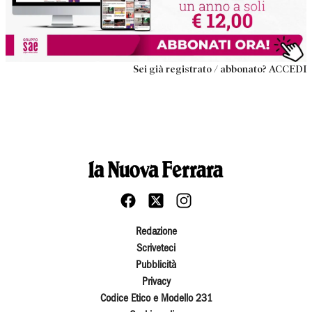
Sei già registrato / abbonato? ACCEDI
Redazione
Scriveteci
Pubblicità
Privacy
Codice Etico e Modello 231