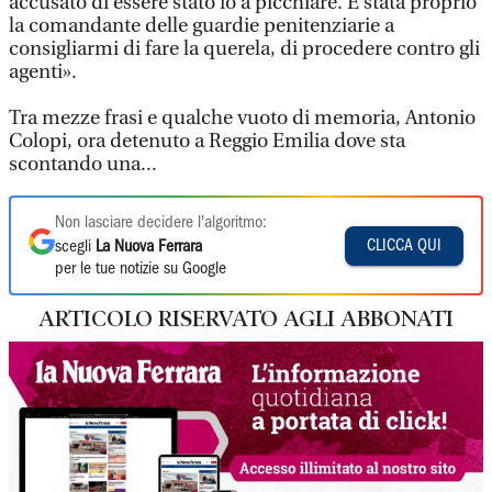
accusato di essere stato io a picchiare. È stata proprio
la comandante delle guardie penitenziarie a
consigliarmi di fare la querela, di procedere contro gli
agenti».
Tra mezze frasi e qualche vuoto di memoria, Antonio
Colopi, ora detenuto a Reggio Emilia dove sta
scontando una...
Non lasciare decidere l'algoritmo:
CLICCA QUI
scegli
La Nuova Ferrara
per le tue notizie su Google
ARTICOLO RISERVATO AGLI ABBONATI