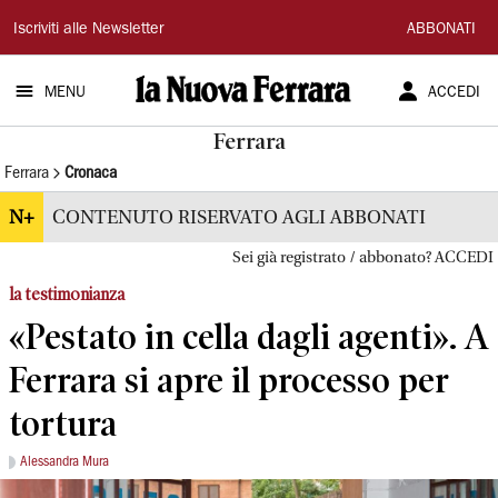
La
Iscriviti alle Newsletter
ABBONATI
Nuova
MENU
ACCEDI
Ferrara
Ferrara
Ferrara
Cronaca
N+
CONTENUTO RISERVATO AGLI ABBONATI
Sei già registrato / abbonato? ACCEDI
la testimonianza
«Pestato in cella dagli agenti». A
Ferrara si apre il processo per
tortura
Alessandra Mura