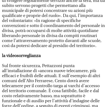
di svolgere regolarmente servizio anche la sera, ma da
subito servono progetti che permettano alla
municipale di potersi concentrare su azioni più
qualificate e proprie del ruolo». Da qui, l’importanza
del volontariato: «In ragione di specifiche
convenzioni e sotto il coordinamento del personale in
divisa, potrà occuparsi di molte attività quotidiane
liberando personale in divisa da compiti routinari
come l’attraversamento protetto davanti alle scuole,
così da potersi dedicare al presidio del territorio».
la videosorveglianza
Sul fronte sicurezza, Pettazzoni punta
all’installazione di «ancora nuove telecamere, più
efficaci e fruibili delle attuali. E sull’esempio di altri
comuni dell’Alto Ferrarese, Cento dovrà avere
telecamere per il controllo targa ai varchi d’accesso
del territorio comunale. È cosa fattibile, facile e dal
costo relativamente basso, ma soprattutto è
funzionale e di ausilio per l’attività d’indagine delle
forze dell’ordine, a seguito di eventi criminosi, ma