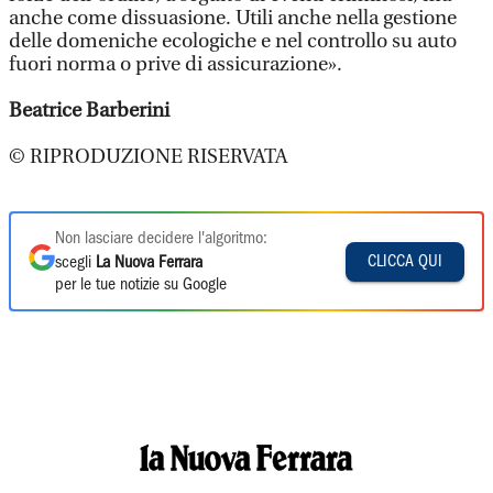
anche come dissuasione. Utili anche nella gestione
delle domeniche ecologiche e nel controllo su auto
fuori norma o prive di assicurazione».
Beatrice Barberini
© RIPRODUZIONE RISERVATA
Non lasciare decidere l'algoritmo:
CLICCA QUI
scegli
La Nuova Ferrara
per le tue notizie su Google