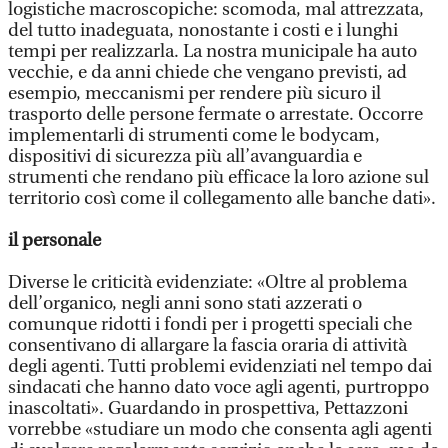
logistiche macroscopiche: scomoda, mal attrezzata,
del tutto inadeguata, nonostante i costi e i lunghi
tempi per realizzarla. La nostra municipale ha auto
vecchie, e da anni chiede che vengano previsti, ad
esempio, meccanismi per rendere più sicuro il
trasporto delle persone fermate o arrestate. Occorre
implementarli di strumenti come le bodycam,
dispositivi di sicurezza più all’avanguardia e
strumenti che rendano più efficace la loro azione sul
territorio così come il collegamento alle banche dati».
il personale
Diverse le criticità evidenziate: «Oltre al problema
dell’organico, negli anni sono stati azzerati o
comunque ridotti i fondi per i progetti speciali che
consentivano di allargare la fascia oraria di attività
degli agenti. Tutti problemi evidenziati nel tempo dai
sindacati che hanno dato voce agli agenti, purtroppo
inascoltati». Guardando in prospettiva, Pettazzoni
vorrebbe «studiare un modo che consenta agli agenti