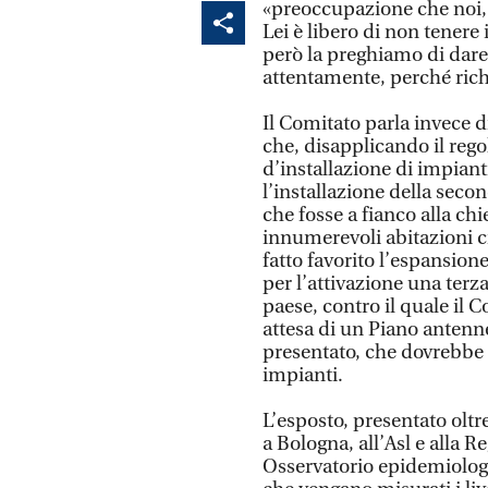
«preoccupazione che noi, a
Lei è libero di non tenere
però la preghiamo di dare 
attentamente, perché rich
Il Comitato parla invece d
che, disapplicando il reg
d’installazione di impian
l’installazione della seco
che fosse a fianco alla chi
innumerevoli abitazioni ci
fatto favorito l’espansione
per l’attivazione una terz
paese, contro il quale il C
attesa di un Piano anten
presentato, che dovrebbe 
impianti.
L’esposto, presentato oltr
a Bologna, all’Asl e alla Re
Osservatorio epidemiologi