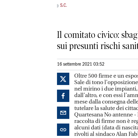
S.C.
Il comitato civico: sbag
sui presunti rischi sani
16 settembre 2021 03:52
Oltre 500 firme e un espo
Sale di tono l’opposizion
nel mirino i due impianti,
dall’altro, e con essi l’
mese dalla consegna delle 
tutelare la salute dei citt
Quartesana No antenne - l
raccolta di firme non è 
alcuni dati (data di nasci
rivolti al sindaco Alan Fab