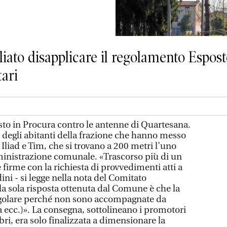
liato disapplicare il regolamento Espost
tari
sto in Procura contro le antenne di Quartesana.
e degli abitanti della frazione che hanno messo
 Iliad e Tim, che si trovano a 200 metri l’uno
amministrazione comunale. «Trascorso più di un
firme con la richiesta di provvedimenti atti a
adini - si legge nella nota del Comitato
a sola risposta ottenuta dal Comune è che la
regolare perché non sono accompagnate da
ta ecc.)». La consegna, sottolineano i promotori
bri, era solo finalizzata a dimensionare la