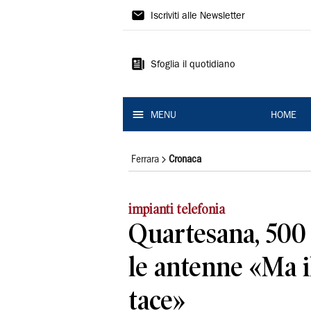
La
Iscriviti alle Newsletter
Nuova
Ferrara
Sfoglia il quotidiano
MENU
HOME
Ferrara
Cronaca
impianti telefonia
Quartesana, 500
le antenne «Ma 
tace»