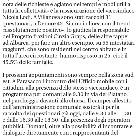
nota delle richieste e agiamo nei tempi e modi utili a
tutta la collettività» è la rassicurazione del vicesindaco
Nicola Lodi. A Villanova sono stati raccolti 31
questionari, a Denore 42. Siamo in linea con il trend
«assolutamente positivo», lo giudica la responsabile
del Progetto frazioni Cinzia Graps, delle altre tappe:
ad Albarea, per fare un altro esempio, su 55 intestatari
raggiunti, che sono residenti nel centro abitato e in
tutta l’area circostante, hanno risposto in 25, cioè il
45,5% delle famiglie.
I prossimi appuntamenti sono sempre nella zona sud
est. A Parasacco l’incontro dell’Ufficio mobile con i
cittadini, alla presenza dello stesso vicesindaco, è in
programma per domani alle 9.30 in via del Platano,
nel parcheggio davanti alla chiesa. Il camper allestito
dall’amministrazione comunale sosterà lì per la
raccolta dei questionari già oggi, dalle 9.30 alle 11.30
e dalle 16.30 alle 18.30, alla presenza degli operatori
pubblici. Domani, oltre alla possibilità d’incontrare e
dialogare direttamente con i rappresentanti del