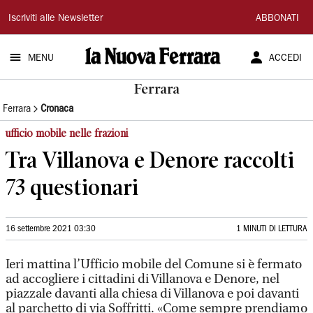
La
Iscriviti alle Newsletter
ABBONATI
Nuova
MENU
ACCEDI
Ferrara
Ferrara
Ferrara
Cronaca
ufficio mobile nelle frazioni
Tra Villanova e Denore raccolti
73 questionari
16 settembre 2021 03:30
1 MINUTI DI LETTURA
Ieri mattina l’Ufficio mobile del Comune si è fermato
ad accogliere i cittadini di Villanova e Denore, nel
piazzale davanti alla chiesa di Villanova e poi davanti
al parchetto di via Soffritti. «Come sempre prendiamo