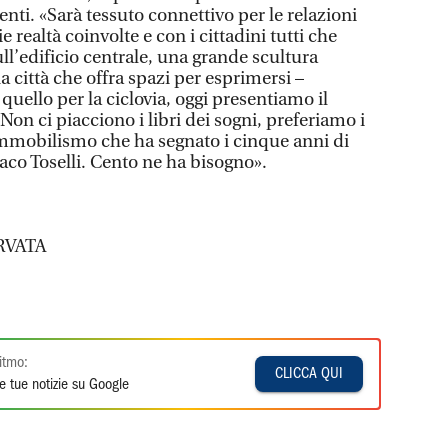
enti. «Sarà tessuto connettivo per le relazioni
e realtà coinvolte e con i cittadini tutti che
ull’edificio centrale, una grande scultura
città che offra spazi per esprimersi –
uello per la ciclovia, oggi presentiamo il
Non ci piacciono i libri dei sogni, preferiamo i
’immobilismo che ha segnato i cinque anni di
co Toselli. Cento ne ha bisogno».
RVATA
itmo:
CLICCA QUI
e tue notizie su Google