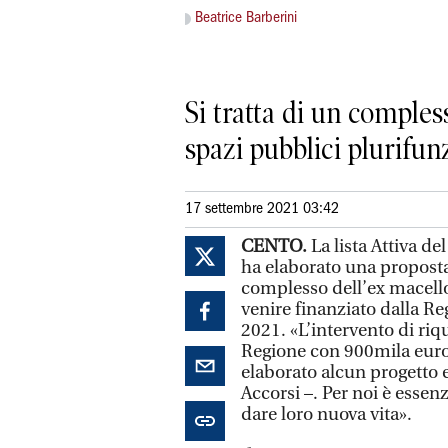
Beatrice Barberini
Si tratta di un comples
spazi pubblici plurifun
17 settembre 2021 03:42
CENTO.
La lista Attiva d
ha elaborato una proposta 
complesso dell’ex macello
venire finanziato dalla R
2021. «L’intervento di riqu
Regione con 900mila euro
elaborato alcun progetto 
Accorsi –. Per noi è essenz
dare loro nuova vita».