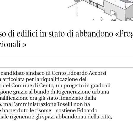
so di edifici in stato di abbandono «Pro
zionali »
el candidato sindaco di Cento Edoardo Accorsi
articolata per la riqualificazione del
 del Comune di Cento, un progetto in grado di
egione grazie al bando di Rigenerazione urbana
alificazione era già stato finanziato dalla
, ma l’amministrazione Toselli non ha
e ha perduto le risorse – sostiene Edoardo
iale rigenerare gli spazi abbandonati della città,