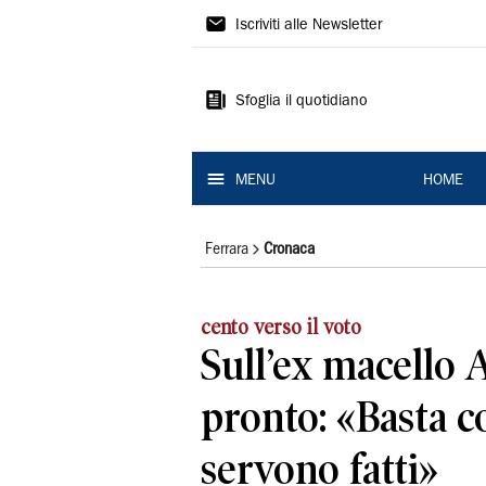
La
Iscriviti alle Newsletter
Nuova
Ferrara
Sfoglia il quotidiano
MENU
HOME
Ferrara
Cronaca
cento verso il voto
Sull’ex macello 
pronto: «Basta co
servono fatti»