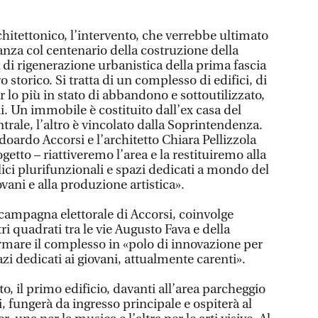
hitettonico, l’intervento, che verrebbe ultimato
anza col centenario della costruzione della
a di rigenerazione urbanistica della prima fascia
o storico. Si tratta di un complesso di edifici, di
lo più in stato di abbandono e sottoutilizzato,
. Un immobile è costituito dall’ex casa del
ntrale, l’altro è vincolato dalla Soprintendenza.
oardo Accorsi e l’architetto Chiara Pellizzola
etto – riattiveremo l’area e la restituiremo alla
ici plurifunzionali e spazi dedicati a mondo del
ovani e alla produzione artistica».
 campagna elettorale di Accorsi, coinvolge
ri quadrati tra le vie Augusto Fava e della
ormare il complesso in «polo di innovazione per
azi dedicati ai giovani, attualmente carenti».
to, il primo edificio, davanti all’area parcheggio
i, fungerà da ingresso principale e ospiterà al