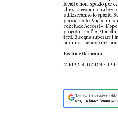
locali e non, spazio per ev
che si creeranno tra le vari
utilizzeranno lo spazio. S
permanente. Vogliamo una 
conclude Accorsi –. Dopo q
progetto per l’ex Macello. 
fatti. Bisogna superare l
amministrazione del sinda
Beatrice Barberini
© RIPRODUZIONE RISE
Non lasciare decidere l'algor
scegli
La Nuova Ferrara
per l