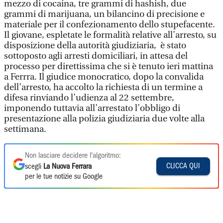
mezzo di cocaina, tre grammi di hashish, due
grammi di marijuana, un bilancino di precisione e
materiale per il confezionamento dello stupefacente.
Il giovane, espletate le formalità relative all’arresto, su
disposizione della autorità giudiziaria, è stato
sottoposto agli arresti domiciliari, in attesa del
processo per direttissima che si è tenuto ieri mattina
a Ferrra. Il giudice monocratico, dopo la convalida
dell’arresto, ha accolto la richiesta di un termine a
difesa rinviando l’udienza al 22 settembre,
imponendo tuttavia all’arrestato l’obbligo di
presentazione alla polizia giudiziaria due volte alla
settimana.
Non lasciare decidere l'algoritmo:
CLICCA QUI
scegli
La Nuova Ferrara
per le tue notizie su Google