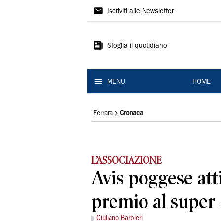
La
Iscriviti alle Newsletter
Nuova
Ferrara
Sfoglia il quotidiano
MENU
HOME
Ferrara
Cronaca
L’ASSOCIAZIONE
Avis poggese att
premio al super
Giuliano Barbieri