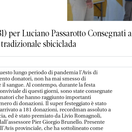
1) per Luciano Passarotto Consegnati anc
a tradizionale sbiciclada
uesto lungo periodo di pandemia l’Avis di
cento donatori, non ha mai smesso di
r il sangue. Al contempo, durante la festa
onviviale di questi giorni, sono state consegnate
natori che hanno raggiunto importanti
mero di donazioni. Il super festeggiato è stato
 arrivato a 181 donazioni, recordman assoluto a
ncia, ed è stato premiato da Livio Romagnoli,
dall’assessore Pier Giorgio Brunello. Presente
l’Avis provinciale, che ha sottolineato come