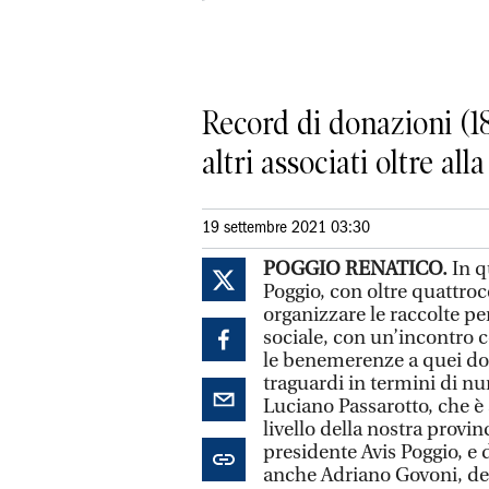
Record di donazioni (18
altri associati oltre all
19 settembre 2021 03:30
POGGIO RENATICO.
In q
Poggio, con oltre quattro
organizzare le raccolte pe
sociale, con un’incontro c
le benemerenze a quei do
traguardi in termini di nu
Luciano Passarotto, che è
livello della nostra provi
presidente Avis Poggio, e 
anche Adriano Govoni, del