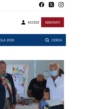
ACCEDI
ABBONATI
OLA 2030
CERCA