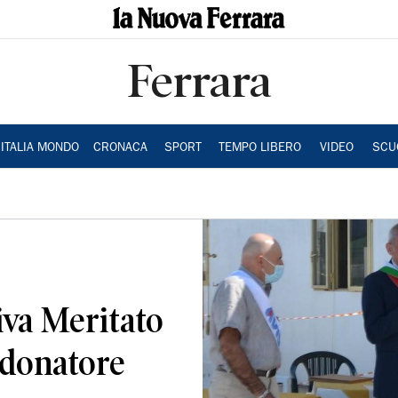
Ferrara
ITALIA MONDO
CRONACA
SPORT
TEMPO LIBERO
VIDEO
SCU
iva Meritato
 donatore