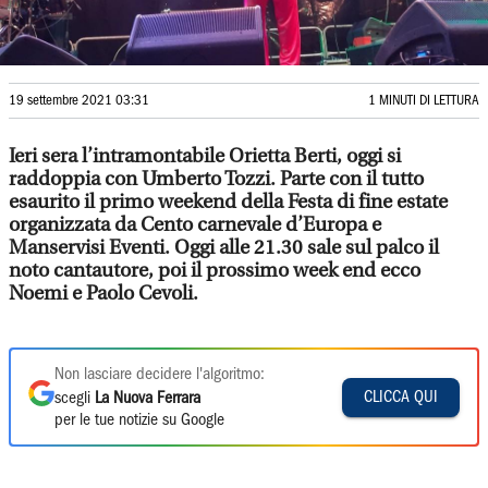
19 settembre 2021 03:31
1 MINUTI DI LETTURA
Ieri sera l’intramontabile Orietta Berti, oggi si
raddoppia con Umberto Tozzi. Parte con il tutto
esaurito il primo weekend della Festa di fine estate
organizzata da Cento carnevale d’Europa e
Manservisi Eventi. Oggi alle 21.30 sale sul palco il
noto cantautore, poi il prossimo week end ecco
Noemi e Paolo Cevoli.
Non lasciare decidere l'algoritmo:
CLICCA QUI
scegli
La Nuova Ferrara
per le tue notizie su Google