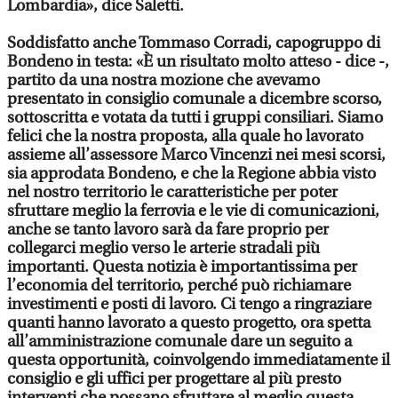
Lombardia», dice Saletti.
Soddisfatto anche Tommaso Corradi, capogruppo di
Bondeno in testa: «È un risultato molto atteso - dice -,
partito da una nostra mozione che avevamo
presentato in consiglio comunale a dicembre scorso,
sottoscritta e votata da tutti i gruppi consiliari. Siamo
felici che la nostra proposta, alla quale ho lavorato
assieme all’assessore Marco Vincenzi nei mesi scorsi,
sia approdata Bondeno, e che la Regione abbia visto
nel nostro territorio le caratteristiche per poter
sfruttare meglio la ferrovia e le vie di comunicazioni,
anche se tanto lavoro sarà da fare proprio per
collegarci meglio verso le arterie stradali più
importanti. Questa notizia è importantissima per
l’economia del territorio, perché può richiamare
investimenti e posti di lavoro. Ci tengo a ringraziare
quanti hanno lavorato a questo progetto, ora spetta
all’amministrazione comunale dare un seguito a
questa opportunità, coinvolgendo immediatamente il
consiglio e gli uffici per progettare al più presto
interventi che possano sfruttare al meglio questa