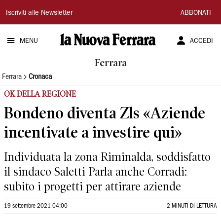
La
Iscriviti alle Newsletter
ABBONATI
Nuova
MENU
ACCEDI
Ferrara
Ferrara
Ferrara
Cronaca
OK DELLA REGIONE
Bondeno diventa Zls «Aziende
incentivate a investire qui»
Individuata la zona Riminalda, soddisfatto
il sindaco Saletti Parla anche Corradi:
subito i progetti per attirare aziende
19 settembre 2021 04:00
2 MINUTI DI LETTURA