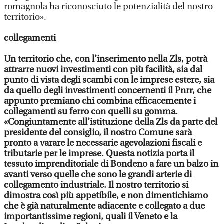
romagnola ha riconosciuto le potenzialità del nostro
territorio».
collegamenti
Un territorio che, con l’inserimento nella Zls, potrà
attrarre nuovi investimenti con più facilità, sia dal
punto di vista degli scambi con le imprese estere, sia
da quello degli investimenti concernenti il Pnrr, che
appunto premiano chi combina efficacemente i
collegamenti su ferro con quelli su gomma.
«Congiuntamente all’istituzione della Zls da parte del
presidente del consiglio, il nostro Comune sarà
pronto a varare le necessarie agevolazioni fiscali e
tributarie per le imprese. Questa notizia porta il
tessuto imprenditoriale di Bondeno a fare un balzo in
avanti verso quelle che sono le grandi arterie di
collegamento industriale. Il nostro territorio si
dimostra così più appetibile, e non dimentichiamo
che è già naturalmente adiacente e collegato a due
importantissime regioni, quali il Veneto e la