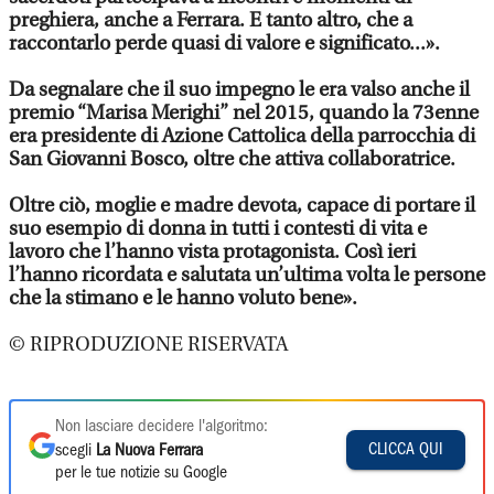
preghiera, anche a Ferrara. E tanto altro, che a
raccontarlo perde quasi di valore e significato...».
Da segnalare che il suo impegno le era valso anche il
premio “Marisa Merighi” nel 2015, quando la 73enne
era presidente di Azione Cattolica della parrocchia di
San Giovanni Bosco, oltre che attiva collaboratrice.
Oltre ciò, moglie e madre devota, capace di portare il
suo esempio di donna in tutti i contesti di vita e
lavoro che l’hanno vista protagonista. Così ieri
l’hanno ricordata e salutata un’ultima volta le persone
che la stimano e le hanno voluto bene».
© RIPRODUZIONE RISERVATA
Non lasciare decidere l'algoritmo:
CLICCA QUI
scegli
La Nuova Ferrara
per le tue notizie su Google