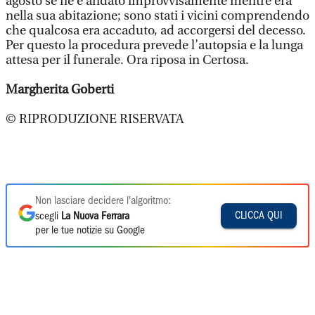
agosto se ne è andato improvvisamente mentre era
nella sua abitazione; sono stati i vicini comprendendo
che qualcosa era accaduto, ad accorgersi del decesso.
Per questo la procedura prevede l’autopsia e la lunga
attesa per il funerale. Ora riposa in Certosa.
Margherita Goberti
© RIPRODUZIONE RISERVATA
Non lasciare decidere l'algoritmo:
CLICCA QUI
scegli
La Nuova Ferrara
per le tue notizie su Google