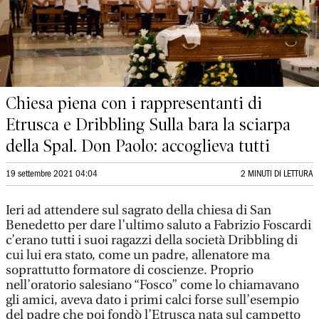
Chiesa piena con i rappresentanti di
Etrusca e Dribbling Sulla bara la sciarpa
della Spal. Don Paolo: accoglieva tutti
19 settembre 2021 04:04
2 MINUTI DI LETTURA
Ieri ad attendere sul sagrato della chiesa di San
Benedetto per dare l’ultimo saluto a Fabrizio Foscardi
c’erano tutti i suoi ragazzi della società Dribbling di
cui lui era stato, come un padre, allenatore ma
soprattutto formatore di coscienze. Proprio
nell’oratorio salesiano “Fosco” come lo chiamavano
gli amici, aveva dato i primi calci forse sull’esempio
del padre che poi fondò l’Etrusca nata sul campetto