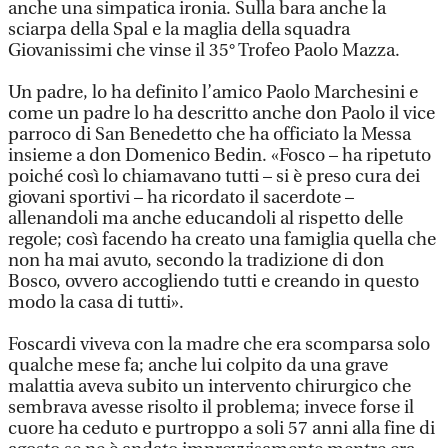
anche una simpatica ironia. Sulla bara anche la
sciarpa della Spal e la maglia della squadra
Giovanissimi che vinse il 35° Trofeo Paolo Mazza.
Un padre, lo ha definito l’amico Paolo Marchesini e
come un padre lo ha descritto anche don Paolo il vice
parroco di San Benedetto che ha officiato la Messa
insieme a don Domenico Bedin. «Fosco – ha ripetuto
poiché così lo chiamavano tutti – si è preso cura dei
giovani sportivi – ha ricordato il sacerdote –
allenandoli ma anche educandoli al rispetto delle
regole; così facendo ha creato una famiglia quella che
non ha mai avuto, secondo la tradizione di don
Bosco, ovvero accogliendo tutti e creando in questo
modo la casa di tutti».
Foscardi viveva con la madre che era scomparsa solo
qualche mese fa; anche lui colpito da una grave
malattia aveva subito un intervento chirurgico che
sembrava avesse risolto il problema; invece forse il
cuore ha ceduto e purtroppo a soli 57 anni alla fine di