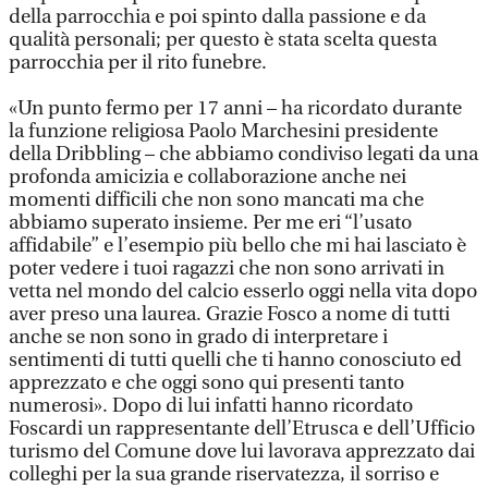
della parrocchia e poi spinto dalla passione e da
qualità personali; per questo è stata scelta questa
parrocchia per il rito funebre.
«Un punto fermo per 17 anni – ha ricordato durante
la funzione religiosa Paolo Marchesini presidente
della Dribbling – che abbiamo condiviso legati da una
profonda amicizia e collaborazione anche nei
momenti difficili che non sono mancati ma che
abbiamo superato insieme. Per me eri “l’usato
affidabile” e l’esempio più bello che mi hai lasciato è
poter vedere i tuoi ragazzi che non sono arrivati in
vetta nel mondo del calcio esserlo oggi nella vita dopo
aver preso una laurea. Grazie Fosco a nome di tutti
anche se non sono in grado di interpretare i
sentimenti di tutti quelli che ti hanno conosciuto ed
apprezzato e che oggi sono qui presenti tanto
numerosi». Dopo di lui infatti hanno ricordato
Foscardi un rappresentante dell’Etrusca e dell’Ufficio
turismo del Comune dove lui lavorava apprezzato dai
colleghi per la sua grande riservatezza, il sorriso e