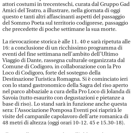
attori costumi in trecenteschi, curata dal Gruppo Gad
Amici del Teatro, a illustrare, nella giornata di oggi
questo e tanti altri affascinanti aspetti del passaggio
del Sommo Poeta sul territorio codigorese, passaggio
che precedette di poche settimane la sua morte.
La rievocazione storica è alle 11. 40 e sarà ripetuta alle
16: a conclusione di un ricchissimo programma di
eventi del fine settimana nell’ambito dell’Ultimo
Viaggio di Dante, rassegna culturale organizzata dal
Comune di Codigoro, in collaborazione con la Pro
Loco di Codigoro, forte del sostegno della
Destinazione Turistica Romagna. Si è cominciato ieri
con lo stand gastronomico della Sagra del riso aperto
nel parco abbaziale a cura della Pro Loco di Jolanda di
Savoia (tutto esaurito con degustazioni e pietanze a
base di riso). Lo stand sarà in funzione anche questa
sera: l’Associazione Pomposa Eventi poi riaprirà le
visite del campanile capolavoro dell’arte romanica di
48 metri di altezza (oggi orari 10-12. 45 e 15.30-18).