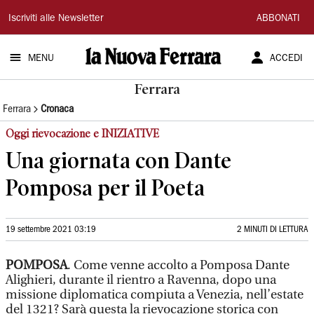
La
Iscriviti alle Newsletter
ABBONATI
Nuova
MENU
ACCEDI
Ferrara
Ferrara
Ferrara
Cronaca
Oggi rievocazione e INIZIATIVE
Una giornata con Dante
Pomposa per il Poeta
19 settembre 2021 03:19
2 MINUTI DI LETTURA
POMPOSA
. Come venne accolto a Pomposa Dante
Alighieri, durante il rientro a Ravenna, dopo una
missione diplomatica compiuta a Venezia, nell’estate
del 1321? Sarà questa la rievocazione storica con