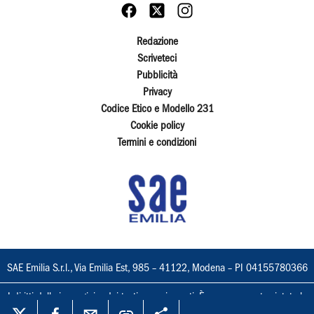
Redazione
Scriveteci
Pubblicità
Privacy
Codice Etico e Modello 231
Cookie policy
Termini e condizioni
SAE Emilia S.r.l., Via Emilia Est, 985 – 41122, Modena – PI 04155780366
I diritti delle immagini e dei testi sono riservati. È espressamente vietata la