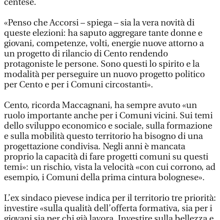
centese.
«Penso che Accorsi – spiega – sia la vera novità di
queste elezioni: ha saputo aggregare tante donne e
giovani, competenze, volti, energie nuove attorno a
un progetto di rilancio di Cento rendendo
protagoniste le persone. Sono questi lo spirito e la
modalità per perseguire un nuovo progetto politico
per Cento e per i Comuni circostanti».
Cento, ricorda Maccagnani, ha sempre avuto «un
ruolo importante anche per i Comuni vicini. Sui temi
dello sviluppo economico e sociale, sulla formazione
e sulla mobilità questo territorio ha bisogno di una
progettazione condivisa. Negli anni è mancata
proprio la capacità di fare progetti comuni su questi
temi»: un rischio, vista la velocità «con cui corrono, ad
esempio, i Comuni della prima cintura bolognese».
L’ex sindaco pievese indica per il territorio tre priorità:
investire «sulla qualità dell’offerta formativa, sia per i
giovani sia per chi già lavora. Investire sulla bellezza e