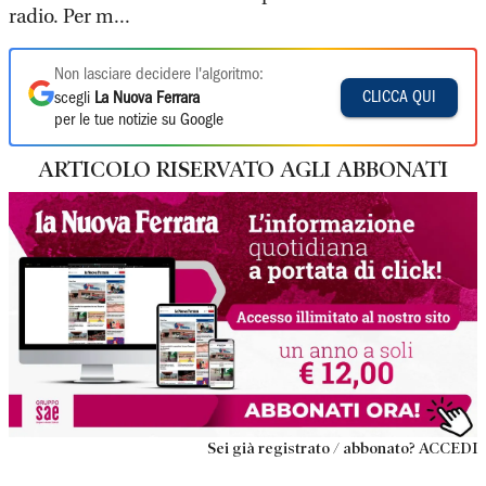
radio. Per m...
Non lasciare decidere l'algoritmo:
CLICCA QUI
scegli
La Nuova Ferrara
per le tue notizie su Google
ARTICOLO RISERVATO AGLI ABBONATI
Sei già registrato / abbonato? ACCEDI