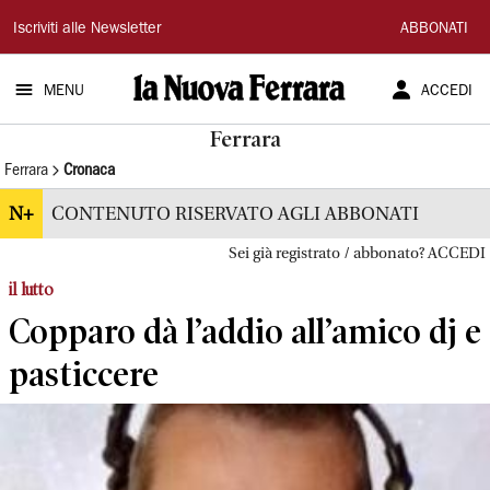
La
Iscriviti alle Newsletter
ABBONATI
Nuova
MENU
ACCEDI
Ferrara
Ferrara
Ferrara
Cronaca
N+
CONTENUTO RISERVATO AGLI ABBONATI
Sei già registrato / abbonato? ACCEDI
il lutto
Copparo dà l’addio all’amico dj e
pasticcere