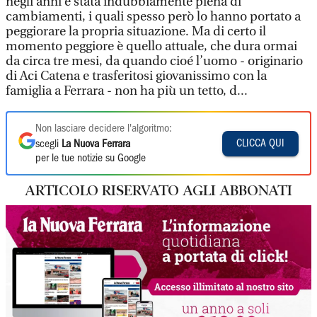
negli anni è stata indubbiamente piena di
cambiamenti, i quali spesso però lo hanno portato a
peggiorare la propria situazione. Ma di certo il
momento peggiore è quello attuale, che dura ormai
da circa tre mesi, da quando cioé l’uomo - originario
di Aci Catena e trasferitosi giovanissimo con la
famiglia a Ferrara - non ha più un tetto, d...
Non lasciare decidere l'algoritmo:
CLICCA QUI
scegli
La Nuova Ferrara
per le tue notizie su Google
ARTICOLO RISERVATO AGLI ABBONATI