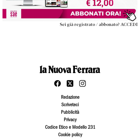
Sei già registrato / abbonato? ACCEDI
Redazione
Scriveteci
Pubblicità
Privacy
Codice Etico e Modello 231
Cookie policy