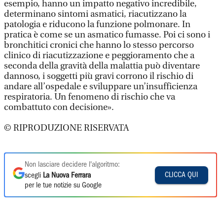
esempio, hanno un impatto negativo incredibile,
determinano sintomi asmatici, riacutizzano la
patologia e riducono la funzione polmonare. In
pratica è come se un asmatico fumasse. Poi ci sono i
bronchitici cronici che hanno lo stesso percorso
clinico di riacutizzazione e peggioramento che a
seconda della gravità della malattia può diventare
dannoso, i soggetti più gravi corrono il rischio di
andare all’ospedale e sviluppare un’insufficienza
respiratoria. Un fenomeno di rischio che va
combattuto con decisione».
© RIPRODUZIONE RISERVATA
Non lasciare decidere l'algoritmo:
CLICCA QUI
scegli
La Nuova Ferrara
per le tue notizie su Google