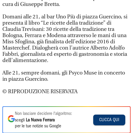
cura di Giuseppe Bretta.
Domani alle 21, al bar Uno Più di piazza Guercino, si
presenta il libro “Le ricette della tradizione” di
Claudia Trevisani: 30 ricette della tradizione tra
Bologna, Ferrara e Modena attraverso le mani di una
Miss Sfoglina, già finalista dell’edizione 2016 di
Masterchef. Dialogherà con l’autrice Alberto Adolfo
Fabbri, giornalista ed esperto di gastronomia e storia
dell’alimentazione.
Alle 21, sempre domani, gli Psyco Muse in concerto
in piazza Guercino.
© RIPRODUZIONE RISERVATA
Non lasciare decidere l'algoritmo:
CLICCA QUI
scegli
La Nuova Ferrara
per le tue notizie su Google