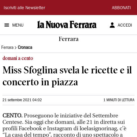
La
Iscriviti alle Newsletter
ABBONATI
Nuova
MENU
ACCEDI
Ferrara
Ferrara
Ferrara
Cronaca
domani a cento
Miss Sfoglina svela le ricette e il
concerto in piazza
21 settembre 2021 04:02
1 MINUTI DI LETTURA
CENTO.
Proseguono le iniziative del Settembre
Centese. Sia oggi che domani, alle 21 in diretta sui
profili Facebook e Instagram di Ioelasignorinag, c’è
“La casa del tempo”, racconto di uno spettacolo a