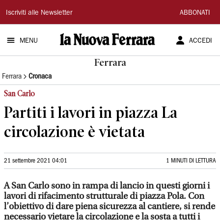
La
Iscriviti alle Newsletter
ABBONATI
Nuova
MENU
ACCEDI
Ferrara
Ferrara
Ferrara
Cronaca
San Carlo
Partiti i lavori in piazza La
circolazione è vietata
21 settembre 2021 04:01
1 MINUTI DI LETTURA
A San Carlo sono in rampa di lancio in questi giorni i
lavori di rifacimento strutturale di piazza Pola. Con
l’obiettivo di dare piena sicurezza al cantiere, si rende
necessario vietare la circolazione e la sosta a tutti i