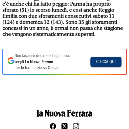
c’è anche chi ha fatto peggio: Parma ha proprio
sforato (51) lo scorso lunedì, e così anche Reggio
Emilia con due sforamenti consecutivi sabato 11
(124) e domenica 12 (143). Sono 35 gli sforamenti
concessi in un anno, è ormai non passa che stagione
che vengono sistematicamente superati.
Non lasciare decidere l'algoritmo:
CLICCA QUI
scegli
La Nuova Ferrara
per le tue notizie su Google