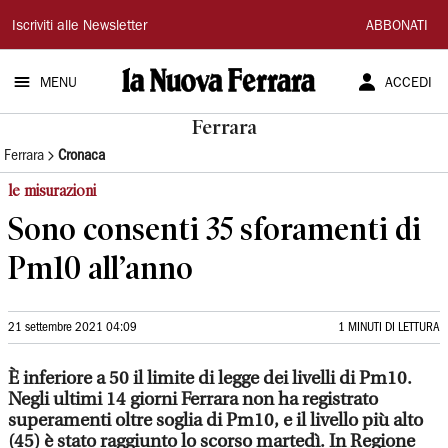
La
Iscriviti alle Newsletter
ABBONATI
Nuova
MENU
ACCEDI
Ferrara
Ferrara
Ferrara
Cronaca
le misurazioni
Sono consenti 35 sforamenti di
Pm10 all’anno
21 settembre 2021 04:09
1 MINUTI DI LETTURA
È inferiore a 50 il limite di legge dei livelli di Pm10.
Negli ultimi 14 giorni Ferrara non ha registrato
superamenti oltre soglia di Pm10, e il livello più alto
(45) è stato raggiunto lo scorso martedì. In Regione