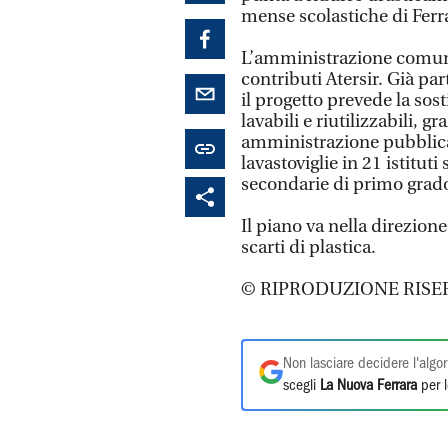
mense scolastiche di Ferr
L’amministrazione comuna
contributi Atersir. Già pa
il progetto prevede la sost
lavabili e riutilizzabili, gr
amministrazione pubblica
lavastoviglie in 21 istituti
secondarie di primo grad
Il piano va nella direzione
scarti di plastica.
© RIPRODUZIONE RISE
Non lasciare decidere l'algor
scegli
La Nuova Ferrara
per l