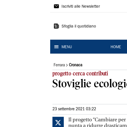
La
Iscriviti alle Newsletter
Nuova
Ferrara
Sfoglia il quotidiano
MENU
HOME
Ferrara
Cronaca
progetto cerca contributi
Stoviglie ecolog
23 settembre 2021 03:22
Il progetto “Cambiare per 
punta a ridurre drasticame