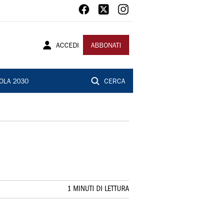
ACCEDI
ABBONATI
OLA 2030
CERCA
1 MINUTI DI LETTURA