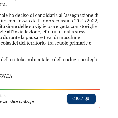
ara.
le ha deciso di candidarla all’assegnazione di
rtito con l’avvio dell’anno scolastico 2021/2022,
ituzione delle stoviglie usa e getta con stoviglie
azie all’installazione, effettuata dalla stessa
 durante la pausa estiva, di macchine
 scolastici del territorio, tra scuole primarie e
o.
 della tutela ambientale e della riduzione degli
RVATA
itmo:
CLICCA QUI
e tue notizie su Google