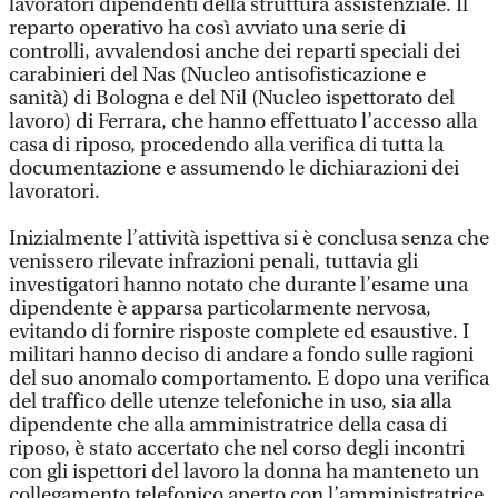
lavoratori dipendenti della struttura assistenziale. Il
reparto operativo ha così avviato una serie di
controlli, avvalendosi anche dei reparti speciali dei
carabinieri del Nas (Nucleo antisofisticazione e
sanità) di Bologna e del Nil (Nucleo ispettorato del
lavoro) di Ferrara, che hanno effettuato l’accesso alla
casa di riposo, procedendo alla verifica di tutta la
documentazione e assumendo le dichiarazioni dei
lavoratori.
Inizialmente l’attività ispettiva si è conclusa senza che
venissero rilevate infrazioni penali, tuttavia gli
investigatori hanno notato che durante l’esame una
dipendente è apparsa particolarmente nervosa,
evitando di fornire risposte complete ed esaustive. I
militari hanno deciso di andare a fondo sulle ragioni
del suo anomalo comportamento. E dopo una verifica
del traffico delle utenze telefoniche in uso, sia alla
dipendente che alla amministratrice della casa di
riposo, è stato accertato che nel corso degli incontri
con gli ispettori del lavoro la donna ha manteneto un
collegamento telefonico aperto con l’amministratrice.