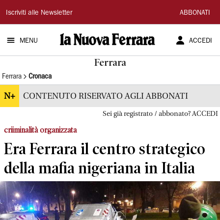
La
Iscriviti alle Newsletter
ABBONATI
Nuova
MENU
ACCEDI
Ferrara
Ferrara
Ferrara
Cronaca
N+
CONTENUTO RISERVATO AGLI ABBONATI
Sei già registrato / abbonato? ACCEDI
criiminalità organizzata
Era Ferrara il centro strategico
della mafia nigeriana in Italia