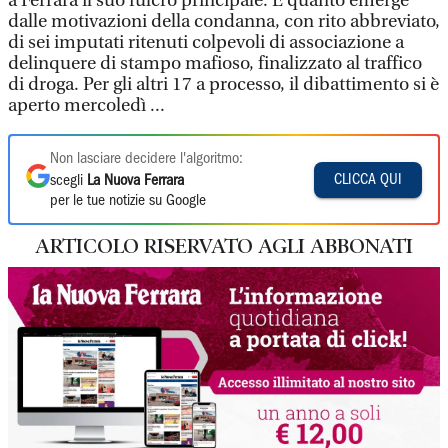
a Ferrara il suo fulcro principale. È quanto emerge
dalle motivazioni della condanna, con rito abbreviato,
di sei imputati ritenuti colpevoli di associazione a
delinquere di stampo mafioso, finalizzato al traffico
di droga. Per gli altri 17 a processo, il dibattimento si è
aperto mercoledì ...
Non lasciare decidere l'algoritmo:
CLICCA QUI
scegli
La Nuova Ferrara
per le tue notizie su Google
ARTICOLO RISERVATO AGLI ABBONATI