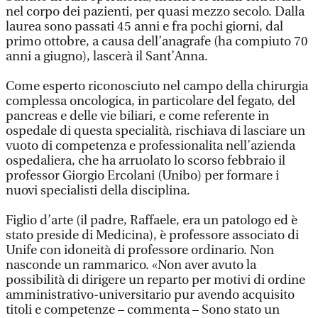
nel corpo dei pazienti, per quasi mezzo secolo. Dalla
laurea sono passati 45 anni e fra pochi giorni, dal
primo ottobre, a causa dell’anagrafe (ha compiuto 70
anni a giugno), lascerà il Sant’Anna.
Come esperto riconosciuto nel campo della chirurgia
complessa oncologica, in particolare del fegato, del
pancreas e delle vie biliari, e come referente in
ospedale di questa specialità, rischiava di lasciare un
vuoto di competenza e professionalita nell’azienda
ospedaliera, che ha arruolato lo scorso febbraio il
professor Giorgio Ercolani (Unibo) per formare i
nuovi specialisti della disciplina.
Figlio d’arte (il padre, Raffaele, era un patologo ed è
stato preside di Medicina), è professore associato di
Unife con idoneità di professore ordinario. Non
nasconde un rammarico. «Non aver avuto la
possibilità di dirigere un reparto per motivi di ordine
amministrativo-universitario pur avendo acquisito
titoli e competenze – commenta – Sono stato un