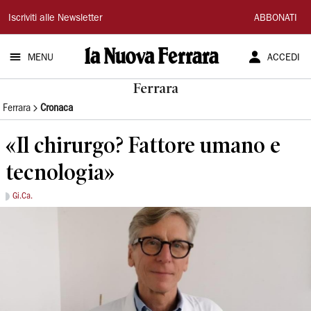
La
Iscriviti alle Newsletter
ABBONATI
Nuova
MENU
ACCEDI
Ferrara
Ferrara
Ferrara
Cronaca
«Il chirurgo? Fattore umano e
tecnologia»
Gi.Ca.