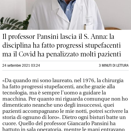
Il professor Pansini lascia il S. Anna: la
disciplina ha fatto progressi stupefacenti
ma il Covid ha penalizzato molti pazienti
24 settembre 2021 03:24
3 MINUTI DI LETTURA
«Da quando mi sono laureato, nel 1976, la chirurgia
ha fatto progressi stupefacenti, anche grazie alla
tecnologia, ma è sempre l’uomo a guidare la
macchina. Per quanto mi riguarda comunque non ho
dimenticato neanche uno degli insuccessi, quei
pazienti accompagnano le mie notti, potrei scrivere la
storia di ognuno di loro». Dietro ogni bisturi batte un
cuore. Quello del professor Giancarlo Pansini ha
battuto in sala operatoria, mentre le mani entravano