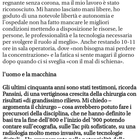
regnante senza corona, ma il mio lavoro è stato
riconosciuto. Mi hanno lasciato mani libere, ho
goduto di una notevole libertà e autonomia e
l’ospedale non ha fatto mancare le migliori
condizioni mettendo a disposizione le risorse, le
persone, le professionalità e la tecnologia necessaria
per svolgere il ruolo al meglio». Anche restando 10-11
ore in sala operatoria, dove «non bisogna mai perdere
la concentrazione» e la fatica si sente magari il giorno
dopo quando ci si sveglia «con il mal di schiena».
l’uomo e la macchina
Gli ultimi cinquanta anni sono stati testimoni, ricorda
Pansini, di una vertiginosa crescita della chirurgia con
risultati «di grandissimo rilievo. Mi chiedo –
argomenta il chirurgo – cosa avrebbero potuto fare i
precursori della disciplina, che ne hanno definito le
basi tra la fine dell’800 e l’inizio del ’900 potendo
contare sull’ecografia, sulle Tac più sofisticate, su una
radiologia molto meno invasiva, sulle tecnologie