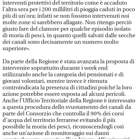
interventi protettivi del territorio come è accaduto
l’altra sera per i 200 millilitri di pioggia caduti in poco
più di un’ora; infatti se non fossimo intervenuti noi
molte zone si sarebbero allagate. Non ritengo perciò
giusto fare del clamore per qualche episodio isolato
di moria di pesci, in quanto quelli salvati dalle secche
dei canali sono decisamente un numero molto
superiore».
Da parte della Regione è stata avanzata la proposta di
intervenire soprattutto durante i week end
utilizzando anche la categoria dei pensionati e di
giovani volontari, mentre invece è ritenuta
controindicata la presenza di cittadini poiché la loro
azione potrebbe essere esposta ad alcuni pericoli.
Anche l’Ufficio Territoriale della Regione è interessato
a questa procedura dello svuotamento dei canali da
parte del Consorzio che controlla il 90% dei corsi
d’acqua del territorio ferrarese evitando il più
possibile la moria dei pesci, riconoscendogli così
anche un’azione di monitoraggio sui danni