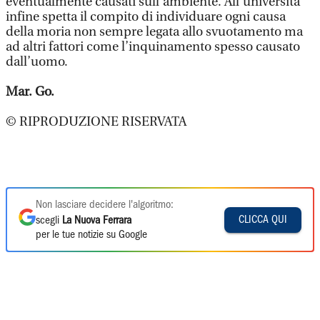
eventualmente causati sull’ambiente. All’università
infine spetta il compito di individuare ogni causa
della moria non sempre legata allo svuotamento ma
ad altri fattori come l’inquinamento spesso causato
dall’uomo.
Mar. Go.
© RIPRODUZIONE RISERVATA
Non lasciare decidere l'algoritmo:
CLICCA QUI
scegli
La Nuova Ferrara
per le tue notizie su Google