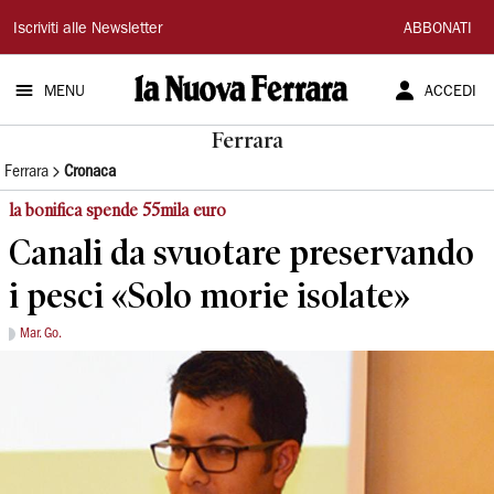
La
Iscriviti alle Newsletter
ABBONATI
Nuova
MENU
ACCEDI
Ferrara
Ferrara
Ferrara
Cronaca
la bonifica spende 55mila euro
Canali da svuotare preservando
i pesci «Solo morie isolate»
Mar. Go.