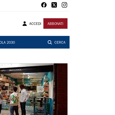
ACCEDI
ABBONATI
OLA 2030
CERCA