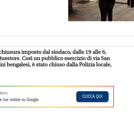
 chiusura imposto dal sindaco, dalle 19 alle 6,
estore. Così un pubblico esercizio di via San
i bengalesi, è stato chiuso dalla Polizia locale,
itmo:
CLICCA QUI
e tue notizie su Google