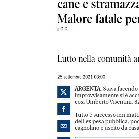
cane e stramazza
Malore fatale pe
G.C.
Lutto nella comunità a
25 settembre 2021 03:00
ARGENTA.
Stava facendo l
improvvisamente si è accas
così Umberto Visentini, 82 
Tutto è successo ieri matti
dell’ex pesa pubblica, poc
cagnolino è uscito da casa