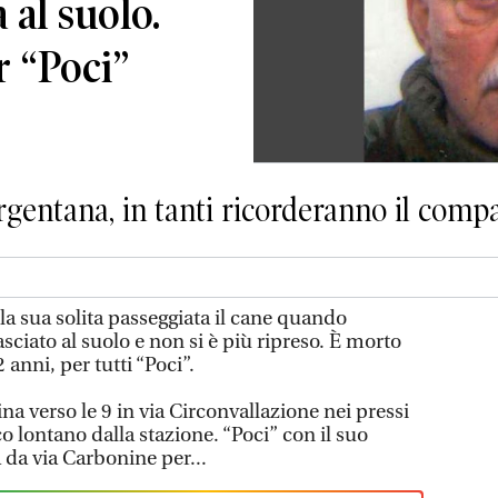
 al suolo.
r “Poci”
rgentana, in tanti ricorderanno il com
a sua solita passeggiata il cane quando
ciato al suolo e non si è più ripreso. È morto
anni, per tutti “Poci”.
na verso le 9 in via Circonvallazione nei pressi
o lontano dalla stazione. “Poci” con il suo
 da via Carbonine per...