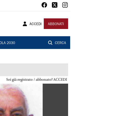
ACCEDI
ABBONATI
OLA 2030
CERCA
Sei già registrato / abbonato? ACCEDI