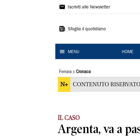
La
Iscriviti alle Newsletter
Nuova
Ferrara
Sfoglia il quotidiano
MENU
HOME
Ferrara
Cronaca
N+
CONTENUTO RISERVATO
IL CASO
Argenta, va a pa