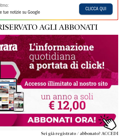
itmo:
CLICCA QUI
e tue notizie su Google
RISERVATO AGLI ABBONATI
Sei già registrato / abbonato? ACCEDI