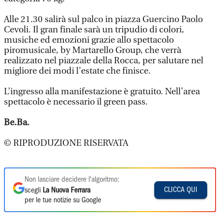
Alle 21.30 salirà sul palco in piazza Guercino Paolo
Cevoli. Il gran finale sarà un tripudio di colori,
musiche ed emozioni grazie allo spettacolo
piromusicale, by Martarello Group, che verrà
realizzato nel piazzale della Rocca, per salutare nel
migliore dei modi l’estate che finisce.
L’ingresso alla manifestazione è gratuito. Nell’area
spettacolo è necessario il green pass.
Be.Ba.
© RIPRODUZIONE RISERVATA
Non lasciare decidere l'algoritmo:
CLICCA QUI
scegli
La Nuova Ferrara
per le tue notizie su Google