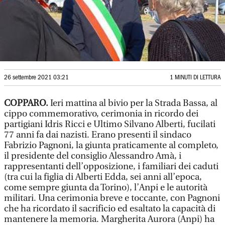
26 settembre 2021 03:21
1 MINUTI DI LETTURA
COPPARO.
Ieri mattina al bivio per la Strada Bassa, al
cippo commemorativo, cerimonia in ricordo dei
partigiani Idris Ricci e Ultimo Silvano Alberti, fucilati
77 anni fa dai nazisti. Erano presenti il sindaco
Fabrizio Pagnoni, la giunta praticamente al completo,
il presidente del consiglio Alessandro Amà, i
rappresentanti dell’opposizione, i familiari dei caduti
(tra cui la figlia di Alberti Edda, sei anni all’epoca,
come sempre giunta da Torino), l’Anpi e le autorità
militari. Una cerimonia breve e toccante, con Pagnoni
che ha ricordato il sacrificio ed esaltato la capacità di
mantenere la memoria. Margherita Aurora (Anpi) ha