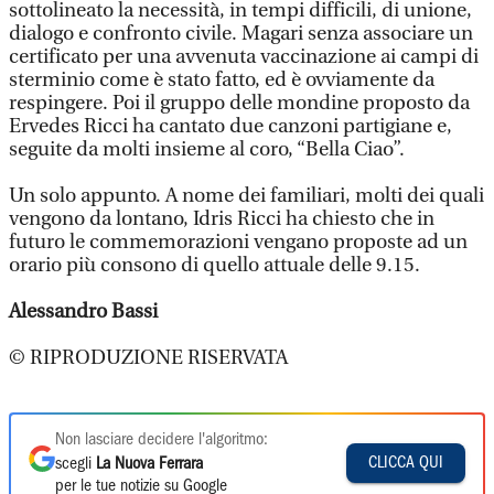
sottolineato la necessità, in tempi difficili, di unione,
dialogo e confronto civile. Magari senza associare un
certificato per una avvenuta vaccinazione ai campi di
sterminio come è stato fatto, ed è ovviamente da
respingere. Poi il gruppo delle mondine proposto da
Ervedes Ricci ha cantato due canzoni partigiane e,
seguite da molti insieme al coro, “Bella Ciao”.
Un solo appunto. A nome dei familiari, molti dei quali
vengono da lontano, Idris Ricci ha chiesto che in
futuro le commemorazioni vengano proposte ad un
orario più consono di quello attuale delle 9.15.
Alessandro Bassi
© RIPRODUZIONE RISERVATA
Non lasciare decidere l'algoritmo:
CLICCA QUI
scegli
La Nuova Ferrara
per le tue notizie su Google