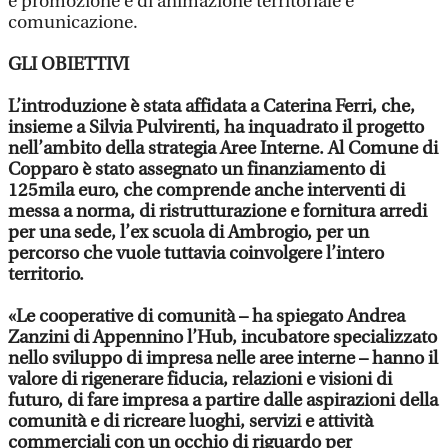
e promozione e di animazione territoriale e
comunicazione.
GLI OBIETTIVI
L’introduzione è stata affidata a Caterina Ferri, che,
insieme a Silvia Pulvirenti, ha inquadrato il progetto
nell’ambito della strategia Aree Interne. Al Comune di
Copparo è stato assegnato un finanziamento di
125mila euro, che comprende anche interventi di
messa a norma, di ristrutturazione e fornitura arredi
per una sede, l’ex scuola di Ambrogio, per un
percorso che vuole tuttavia coinvolgere l’intero
territorio.
«Le cooperative di comunità – ha spiegato Andrea
Zanzini di Appennino l’Hub, incubatore specializzato
nello sviluppo di impresa nelle aree interne – hanno il
valore di rigenerare fiducia, relazioni e visioni di
futuro, di fare impresa a partire dalle aspirazioni della
comunità e di ricreare luoghi, servizi e attività
commerciali con un occhio di riguardo per