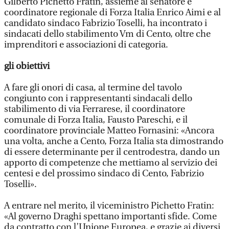
Gilberto Pichetto Fratin, assieme al senatore e
coordinatore regionale di Forza Italia Enrico Aimi e al
candidato sindaco Fabrizio Toselli, ha incontrato i
sindacati dello stabilimento Vm di Cento, oltre che
imprenditori e associazioni di categoria.
gli obiettivi
A fare gli onori di casa, al termine del tavolo
congiunto con i rappresentanti sindacali dello
stabilimento di via Ferrarese, il coordinatore
comunale di Forza Italia, Fausto Pareschi, e il
coordinatore provinciale Matteo Fornasini: «Ancora
una volta, anche a Cento, Forza Italia sta dimostrando
di essere determinante per il centrodestra, dando un
apporto di competenze che mettiamo al servizio dei
centesi e del prossimo sindaco di Cento, Fabrizio
Toselli».
A entrare nel merito, il viceministro Pichetto Fratin:
«Al governo Draghi spettano importanti sfide. Come
da contratto con l’Unione Europea, e grazie ai diversi