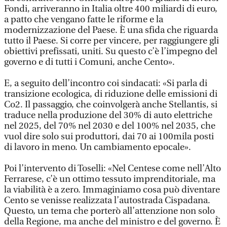
Fondi, arriveranno in Italia oltre 400 miliardi di euro,
a patto che vengano fatte le riforme e la
modernizzazione del Paese. È una sfida che riguarda
tutto il Paese. Si corre per vincere, per raggiungere gli
obiettivi prefissati, uniti. Su questo c’è l’impegno del
governo e di tutti i Comuni, anche Cento».
E, a seguito dell’incontro coi sindacati: «Si parla di
transizione ecologica, di riduzione delle emissioni di
Co2. Il passaggio, che coinvolgerà anche Stellantis, si
traduce nella produzione del 30% di auto elettriche
nel 2025, del 70% nel 2030 e del 100% nel 2035, che
vuol dire solo sui produttori, dai 70 ai 100mila posti
di lavoro in meno. Un cambiamento epocale».
Poi l’intervento di Toselli: «Nel Centese come nell’Alto
Ferrarese, c’è un ottimo tessuto imprenditoriale, ma
la viabilità è a zero. Immaginiamo cosa può diventare
Cento se venisse realizzata l’autostrada Cispadana.
Questo, un tema che porterò all’attenzione non solo
della Regione, ma anche del ministro e del governo. È