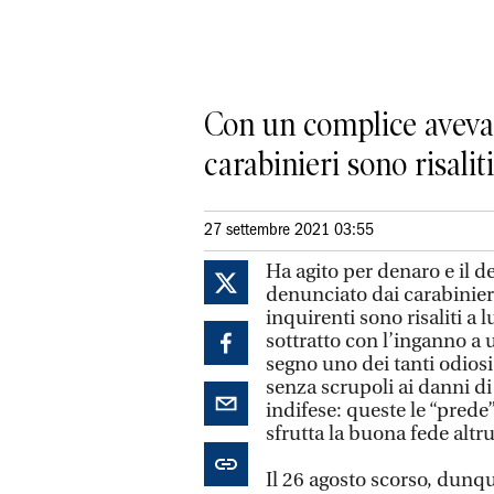
Con un complice aveva 
carabinieri sono risali
27 settembre 2021 03:55
Ha agito per denaro e il d
denunciato dai carabinieri
inquirenti sono risaliti a 
sottratto con l’inganno a 
segno uno dei tanti odiosi
senza scrupoli ai danni di
indifese: queste le “prede
sfrutta la buona fede altru
Il 26 agosto scorso, dunqu