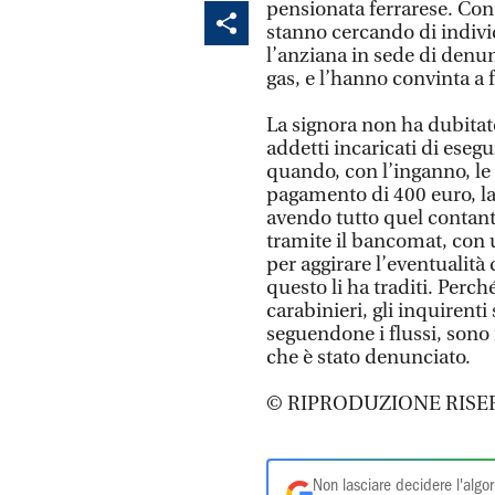
pensionata ferrarese. Con 
stanno cercando di individ
l’anziana in sede di denun
gas, e l’hanno convinta a f
La signora non ha dubitat
addetti incaricati di esegu
quando, con l’inganno, le
pagamento di 400 euro, la
avendo tutto quel contant
tramite il bancomat, con 
per aggirare l’eventualità
questo li ha traditi. Perc
carabinieri, gli inquirenti
seguendone i flussi, sono ri
che è stato denunciato.
© RIPRODUZIONE RISE
Non lasciare decidere l'algor