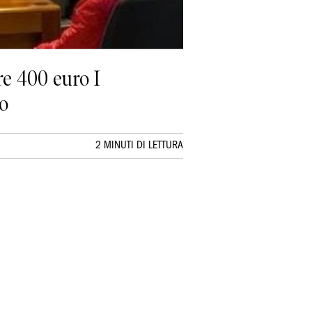
re 400 euro I
ro
2 MINUTI DI LETTURA