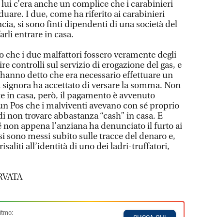
lui c’era anche un complice che i carabinieri
uare. I due, come ha riferito ai carabinieri
cia, si sono finti dipendenti di una società del
arli entrare in casa.
o che i due malfattori fossero veramente degli
ire controlli sul servizio di erogazione del gas, e
 hanno detto che era necessario effettuare un
 signora ha accettato di versare la somma. Non
e in casa, però, il pagamento è avvenuto
un Pos che i malviventi avevano con sé proprio
 di non trovare abbastanza “cash” in casa. E
hé non appena l’anziana ha denunciato il furto ai
 si sono messi subito sulle tracce del denaro e,
saliti all’identità di uno dei ladri-truffatori,
RVATA
itmo: