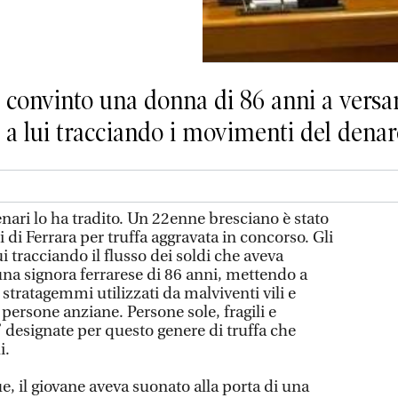
convinto una donna di 86 anni a versa
ti a lui tracciando i movimenti del dena
enari lo ha tradito. Un 22enne bresciano è stato
 di Ferrara per truffa aggravata in concorso. Gli
lui tracciando il flusso dei soldi che aveva
una signora ferrarese di 86 anni, mettendo a
 stratagemmi utilizzati da malviventi vili e
 persone anziane. Persone sole, fragili e
” designate per questo genere di truffa che
i.
e, il giovane aveva suonato alla porta di una