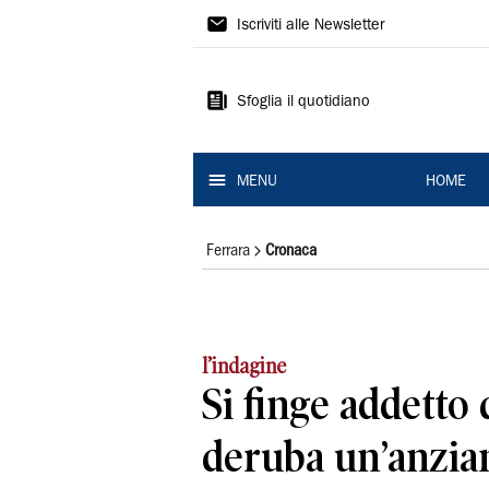
La
Iscriviti alle Newsletter
Nuova
Ferrara
Sfoglia il quotidiano
MENU
HOME
Ferrara
Cronaca
l’indagine
Si finge addetto 
deruba un’anzia