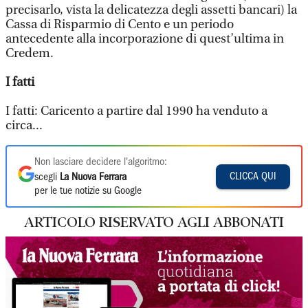
precisarlo, vista la delicatezza degli assetti bancari) la
Cassa di Risparmio di Cento e un periodo
antecedente alla incorporazione di quest’ultima in
Credem.
I fatti
I fatti: Caricento a partire dal 1990 ha venduto a
circa...
Non lasciare decidere l'algoritmo:
CLICCA QUI
scegli
La Nuova Ferrara
per le tue notizie su Google
ARTICOLO RISERVATO AGLI ABBONATI