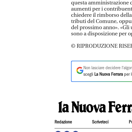
questa amministrazione co
aumenti per i contribuent
chiedere il rimborso della 
tributi del Comune, oppu
del prossimo anno». «Gli 
sono a disposizione per o
© RIPRODUZIONE RISE
Non lasciare decidere l'algor
scegli
La Nuova Ferrara
per l
Redazione
Scriveteci
P