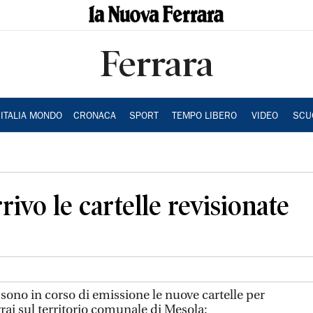
Ferrara
ITALIA MONDO
CRONACA
SPORT
TEMPO LIBERO
VIDEO
SCU
rrivo le cartelle revisionate
 sono in corso di emissione le nuove cartelle per
rai sul territorio comunale di Mesola: