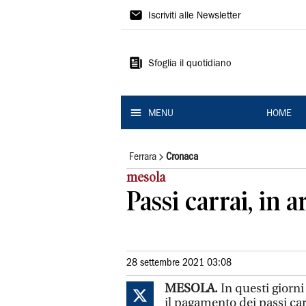
La
Iscriviti alle Newsletter
Nuova
Ferrara
Sfoglia il quotidiano
MENU
HOME
Ferrara
Cronaca
mesola
Passi carrai, in a
28 settembre 2021 03:08
MESOLA.
In questi giorni
il pagamento dei passi car