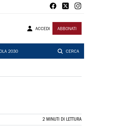
ACCEDI
ABBONATI
OLA 2030
CERCA
2 MINUTI DI LETTURA