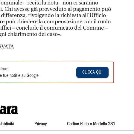
munale – recita la nota - non ci saranno
i. Chi avesse già provveduto al pagamento può
differenza, rivolgendo la richiesta all’Ufficio
re può chiedere la compensazione con il ruolo
uffici – conclude il comunicato del Comune –
gni chiarimento del caso».
RVATA
itmo:
CLICCA QUI
e tue notizie su Google
ubblicità
Privacy
Codice Etico e Modello 231