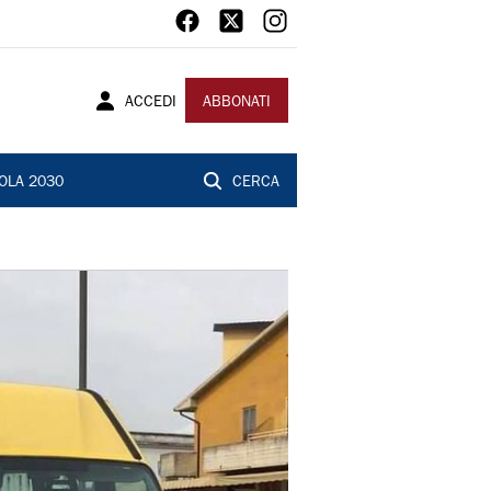
ACCEDI
ABBONATI
OLA 2030
CERCA