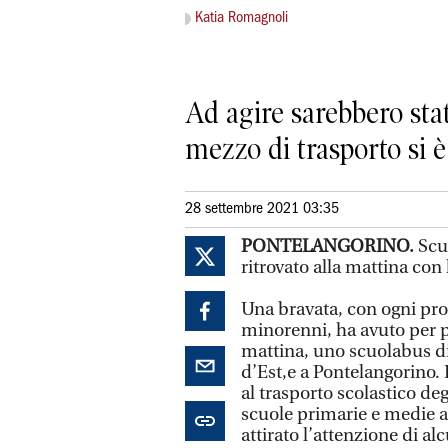
Katia Romagnoli
Ad agire sarebbero stati
mezzo di trasporto si è 
28 settembre 2021 03:35
PONTELANGORINO.
Scuo
ritrovato alla mattina con l
Una bravata, con ogni pro
minorenni, ha avuto per p
mattina, uno scuolabus di 
d’Est,e a Pontelangorino. 
al trasporto scolastico d
scuole primarie e medie 
attirato l’attenzione di al