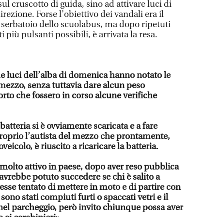
ul cruscotto di guida, sino ad attivare luci di
irezione. Forse l’obiettivo dei vandali era il
serbatoio dello scuolabus, ma dopo ripetuti
 più pulsanti possibili, è arrivata la resa.
me luci dell’alba di domenica hanno notato le
 mezzo, senza tuttavia dare alcun peso
torto che fossero in corso alcune verifiche
 batteria si è ovviamente scaricata e a fare
proprio l’autista del mezzo che prontamente,
veicolo, è riuscito a ricaricare la batteria.
 molto attivo in paese, dopo aver reso pubblica
a avrebbe potuto succedere se chi è salito a
sse tentato di mettere in moto e di partire con
sono stati compiuti furti o spaccati vetri e il
nel parcheggio, però invito chiunque possa aver