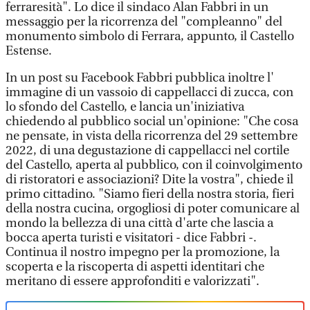
ferraresità". Lo dice il sindaco Alan Fabbri in un
messaggio per la ricorrenza del "compleanno" del
monumento simbolo di Ferrara, appunto, il Castello
Estense.
In un post su Facebook Fabbri pubblica inoltre l'
immagine di un vassoio di cappellacci di zucca, con
lo sfondo del Castello, e lancia un'iniziativa
chiedendo al pubblico social un'opinione: "Che cosa
ne pensate, in vista della ricorrenza del 29 settembre
2022, di una degustazione di cappellacci nel cortile
del Castello, aperta al pubblico, con il coinvolgimento
di ristoratori e associazioni? Dite la vostra", chiede il
primo cittadino. "Siamo fieri della nostra storia, fieri
della nostra cucina, orgogliosi di poter comunicare al
mondo la bellezza di una città d'arte che lascia a
bocca aperta turisti e visitatori - dice Fabbri -.
Continua il nostro impegno per la promozione, la
scoperta e la riscoperta di aspetti identitari che
meritano di essere approfonditi e valorizzati".