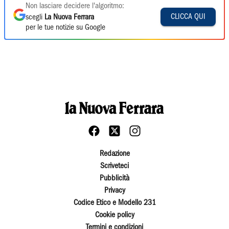
Non lasciare decidere l'algoritmo:
CLICCA QUI
scegli
La Nuova Ferrara
per le tue notizie su Google
Redazione
Scriveteci
Pubblicità
Privacy
Codice Etico e Modello 231
Cookie policy
Termini e condizioni