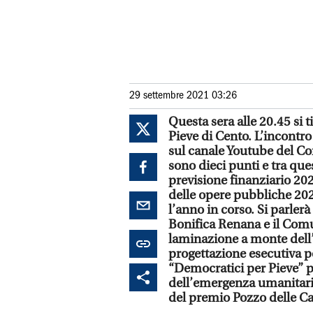
29 settembre 2021 03:26
Questa sera alle 20.45 si 
Pieve di Cento. L’incontro
sul canale Youtube del Co
sono dieci punti e tra ques
previsione finanziario 202
delle opere pubbliche 2021
l’anno in corso. Si parler
Bonifica Renana e il Comu
laminazione a monte dell
progettazione esecutiva 
“Democratici per Pieve” p
dell’emergenza umanitaria
del premio Pozzo delle C