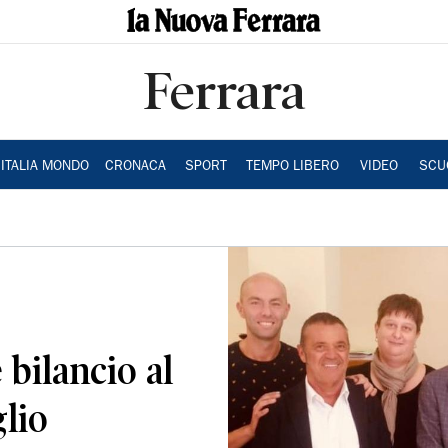
Ferrara
ITALIA MONDO
CRONACA
SPORT
TEMPO LIBERO
VIDEO
SCU
 bilancio al
glio