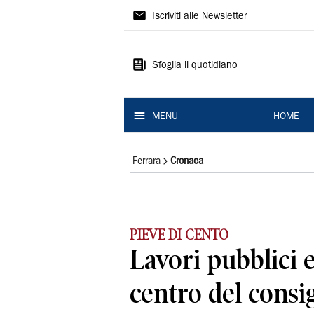
La
Iscriviti alle Newsletter
Nuova
Ferrara
Sfoglia il quotidiano
MENU
HOME
Ferrara
Cronaca
PIEVE DI CENTO
Lavori pubblici e
centro del consi