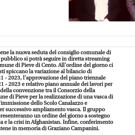
tiene la nuova seduta del consiglio comunale di
 pubblico si potrà seguire in diretta streaming
mune di Pieve di Cento. All’ordine del giorno ci
ti spiccano la variazione al bilancio di
1 - 2023, l’approvazione del piano triennale
 - 2023 e relativo piano annuale dei lavori per
à della convenzione tra il Consorzio della
ne di Pieve per la realizzazione di una vasca di
’immissione dello Scolo Canalazzo e
per successivo ampliamento vasca. Il gruppo
resenteranno un ordine del giorno a sostegno
 e la crisi in Afghanistan. Infine, conferimento
atene in memoria di Graziano Campanini.