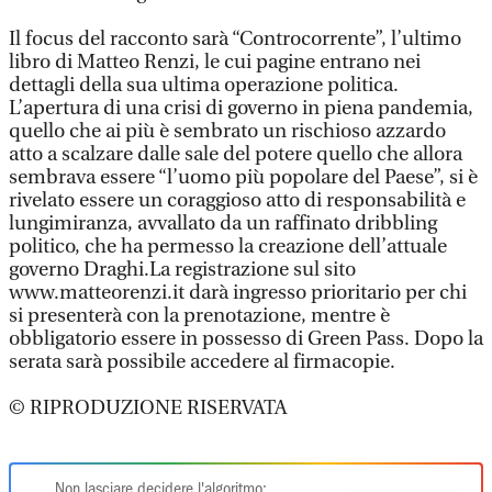
Il focus del racconto sarà “Controcorrente”, l’ultimo
libro di Matteo Renzi, le cui pagine entrano nei
dettagli della sua ultima operazione politica.
L’apertura di una crisi di governo in piena pandemia,
quello che ai più è sembrato un rischioso azzardo
atto a scalzare dalle sale del potere quello che allora
sembrava essere “l’uomo più popolare del Paese”, si è
rivelato essere un coraggioso atto di responsabilità e
lungimiranza, avvallato da un raffinato dribbling
politico, che ha permesso la creazione dell’attuale
governo Draghi.La registrazione sul sito
www.matteorenzi.it darà ingresso prioritario per chi
si presenterà con la prenotazione, mentre è
obbligatorio essere in possesso di Green Pass. Dopo la
serata sarà possibile accedere al firmacopie.
© RIPRODUZIONE RISERVATA
Non lasciare decidere l'algoritmo: