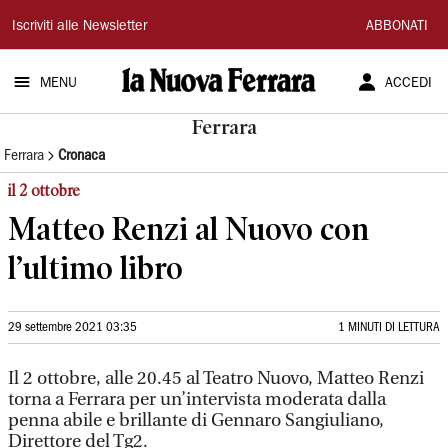
La
Iscriviti alle Newsletter
ABBONATI
Nuova
MENU
ACCEDI
Ferrara
Ferrara
Ferrara
Cronaca
il 2 ottobre
Matteo Renzi al Nuovo con
l’ultimo libro
29 settembre 2021 03:35
1 MINUTI DI LETTURA
Il 2 ottobre, alle 20.45 al Teatro Nuovo, Matteo Renzi
torna a Ferrara per un’intervista moderata dalla
penna abile e brillante di Gennaro Sangiuliano,
Direttore del Tg2.