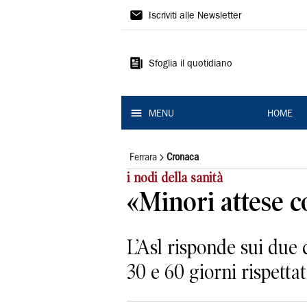
La
Iscriviti alle Newsletter
Nuova
Ferrara
Sfoglia il quotidiano
MENU
HOME
Ferrara
Cronaca
i nodi della sanità
«Minori attese c
L’Asl risponde sui due 
30 e 60 giorni rispetta