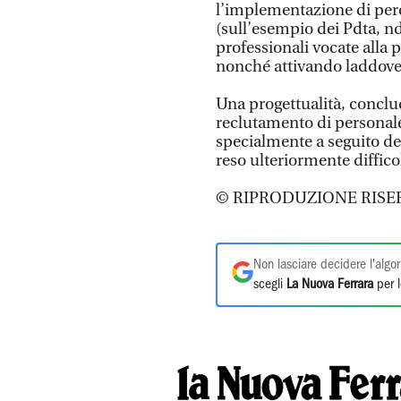
l’implementazione di perco
(sull’esempio dei Pdta, nd
professionali vocate alla p
nonché attivando laddove 
Una progettualità, conclude
reclutamento di personale
specialmente a seguito d
reso ulteriormente diffico
© RIPRODUZIONE RISE
Non lasciare decidere l'algor
scegli
La Nuova Ferrara
per l