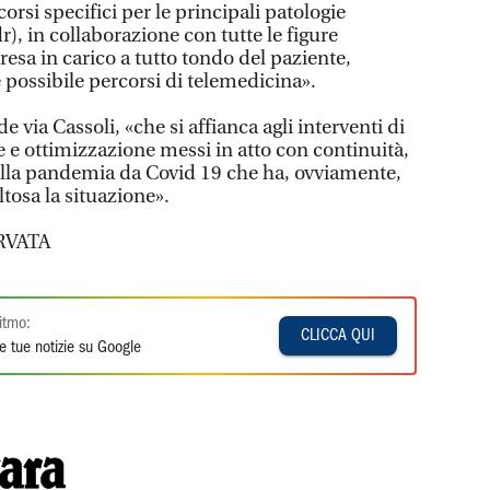
rsi specifici per le principali patologie
r), in collaborazione con tutte le figure
resa in carico a tutto tondo del paziente,
possibile percorsi di telemedicina».
 via Cassoli, «che si affianca agli interventi di
 e ottimizzazione messi in atto con continuità,
ella pandemia da Covid 19 che ha, ovviamente,
ltosa la situazione».
RVATA
itmo:
CLICCA QUI
e tue notizie su Google