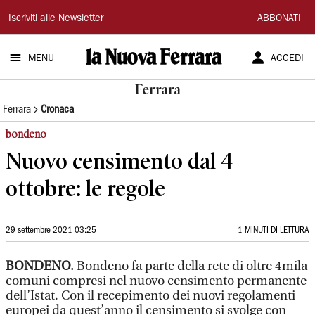
La
Iscriviti alle Newsletter
ABBONATI
Nuova
MENU
ACCEDI
Ferrara
Ferrara
Ferrara
Cronaca
bondeno
Nuovo censimento dal 4
ottobre: le regole
29 settembre 2021 03:25
1 MINUTI DI LETTURA
BONDENO.
Bondeno fa parte della rete di oltre 4mila
comuni compresi nel nuovo censimento permanente
dell’Istat. Con il recepimento dei nuovi regolamenti
europei da quest’anno il censimento si svolge con