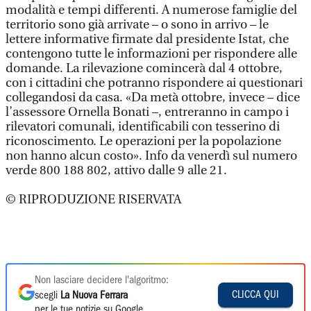
modalità e tempi differenti. A numerose famiglie del
territorio sono già arrivate – o sono in arrivo – le
lettere informative firmate dal presidente Istat, che
contengono tutte le informazioni per rispondere alle
domande. La rilevazione comincerà dal 4 ottobre,
con i cittadini che potranno rispondere ai questionari
collegandosi da casa. «Da metà ottobre, invece – dice
l’assessore Ornella Bonati –, entreranno in campo i
rilevatori comunali, identificabili con tesserino di
riconoscimento. Le operazioni per la popolazione
non hanno alcun costo». Info da venerdì sul numero
verde 800 188 802, attivo dalle 9 alle 21.
© RIPRODUZIONE RISERVATA
Non lasciare decidere l'algoritmo:
CLICCA QUI
scegli
La Nuova Ferrara
per le tue notizie su Google